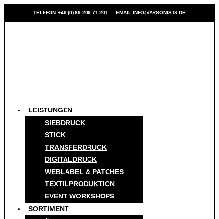
TELEFON
+49 (0) 89 209 71 201
EMAIL
INFO@ARSONISTS.DE
LEISTUNGEN
SIEBDRUCK
STICK
TRANSFERDRUCK
DIGITALDRUCK
WEBLABEL & PATCHES
TEXTILPRODUKTION
EVENT WORKSHOPS
SORTIMENT