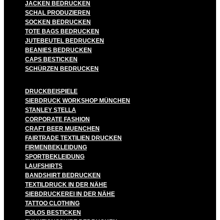
JACKEN BEDRUCKEN
SCHAL PRODUZIEREN
SOCKEN BEDRUCKEN
TOTE BAGS BEDRUCKEN
JUTEBEUTEL BEDRUCKEN
BEANIES BEDRUCKEN
CAPS BESTICKEN
SCHÜRZEN BEDRUCKEN
DRUCKBEISPIELE
SIEBDRUCK WORKSHOP MÜNCHEN
STANLEY STELLA
CORPORATE FASHION
CRAFT BEER MUENCHEN
FAIRTRADE TEXTILIEN DRUCKEN
FIRMENBEKLEIDUNG
SPORTBEKLEIDUNG
LAUFSHIRTS
BANDSHIRT BEDRUCKEN
TEXTILDRUCK IN DER NÄHE
SIEBDRUCKEREI IN DER NÄHE
TATTOO CLOTHING
POLOS BESTICKEN