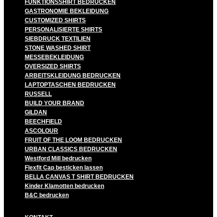
FUNKTIONSSHIRT BEDRUCKEN
GASTRONOMIE BEKLEIDUNG
CUSTOMIZED SHIRTS
PERSONALISIERTE SHIRTS
SIEBDRUCK TEXTILIEN
STONE WASHED SHIRT
MESSEBEKLEIDUNG
OVERSIZED SHIRTS
ARBEITSKLEIDUNG BEDRUCKEN
LAPTOPTASCHEN BEDRUCKEN
RUSSELL
BUILD YOUR BRAND
GILDAN
BEECHFIELD
ASCOLOUR
FRUIT OF THE LOOM BEDRUCKEN
URBAN CLASSICS BEDRUCKEN
Westford Mill bedrucken
Flexfit Cap besticken lassen
BELLA CANVAS T SHIRT BEDRUCKEN
Kinder Klamotten bedrucken
B&C bedrucken