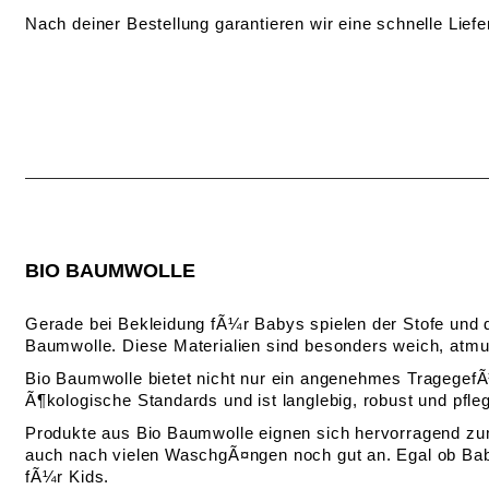
Nach deiner Bestellung garantieren wir eine schnelle Liefer
BIO BAUMWOLLE
Gerade bei Bekleidung fÃ¼r Babys spielen der Stofe und 
Baumwolle. Diese Materialien sind besonders weich, atmun
Bio Baumwolle bietet nicht nur ein angenehmes TragegefÃ¼
Ã¶kologische Standards und ist langlebig, robust und pfle
Produkte aus Bio Baumwolle eignen sich hervorragend zum 
auch nach vielen WaschgÃ¤ngen noch gut an. Egal ob Baby
fÃ¼r Kids.