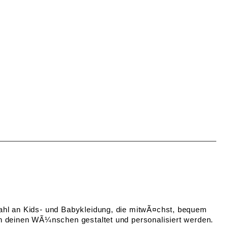
wahl an Kids- und Babykleidung, die mitwÃ¤chst, bequem
ch deinen WÃ¼nschen gestaltet und personalisiert werden.