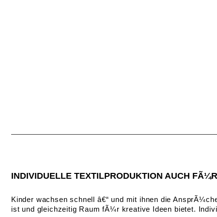
INDIVIDUELLE TEXTILPRODUKTION AUCH FÃ¼
Kinder wachsen schnell â€“ und mit ihnen die AnsprÃ¼che
ist und gleichzeitig Raum fÃ¼r kreative Ideen bietet. I