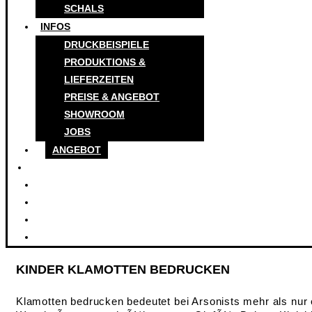
SCHALS
INFOS
DRUCKBEISPIELE
PRODUKTIONS &
LIEFERZEITEN
PREISE & ANGEBOT
SHOWROOM
JOBS
ANGEBOT
KINDER KLAMOTTEN BEDRUCKEN
Klamotten bedrucken bedeutet bei Arsonists mehr als nur ei