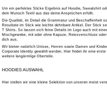
Um ein perfektes Sticke Ergebnis auf Hoodie, Sweatshirt ode
dein Wunsch Textil aus das deine Ansprüchen erfüllt.
Die Qualität, im Detail die Grammatur und Beschaffenheit sow
Resultate im Stick wie leichte dehnbare Artikel. Der Stick s
T Shirts. So lassen sich feine Details im Logo auch mit ein
Mischgewebe, mit oder ohne Kapuze, Reissverschluss oder B
dich aus.
Wir bieten natürlich Unisex, Herren sowie Damen und Kinde
Corporate Identity gewählt werden. Hier findet ihr eine ers
weitere langärmlige Oberteile.
HOODIES AUSWAHL
Hier stellen wir eine kleine Selektion von unseren meist v