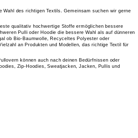
die Wahl des richtigen Textils. Gemeinsam suchen wir gerne
Feste qualitativ hochwertige Stoffe ermöglichen bessere
schweren Pulli oder Hoodie die bessere Wahl als auf dünneren
Egal ob Bio-Baumwolle, Recyceltes Polyester oder
zahl an Produkten und Modellen, das richtige Textil für
Pullovern können auch nach deinen Bedürfnissen oder
Hoodies, Zip-Hoodies, Sweatjacken, Jacken, Pullis und