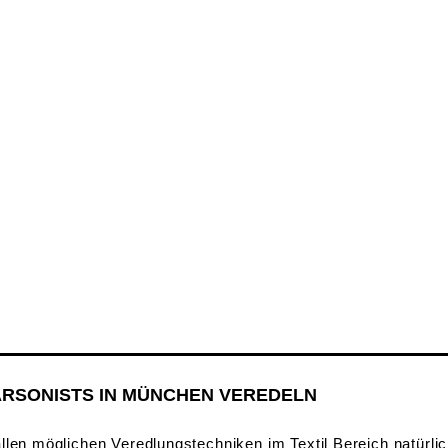
ARSONISTS IN MÜNCHEN VEREDELN
llen möglichen Veredlungstechniken im Textil Bereich natürli