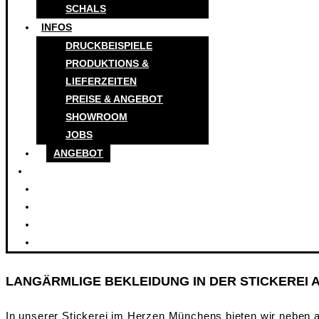
SCHALS
INFOS
DRUCKBEISPIELE
PRODUKTIONS &
LIEFERZEITEN
PREISE & ANGEBOT
SHOWROOM
JOBS
ANGEBOT
LANGÄRMLIGE BEKLEIDUNG IN DER STICKEREI 
In unserer Stickerei im Herzen Münchens bieten wir neben a