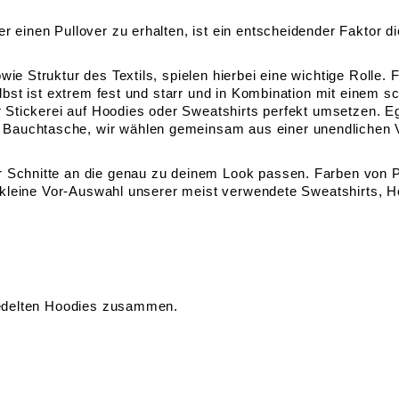
r einen Pullover zu erhalten, ist ein entscheidender Faktor 
ie Struktur des Textils, spielen hierbei eine wichtige Rolle. 
elbst ist extrem fest und starr und in Kombination mit einem 
er Stickerei auf Hoodies oder Sweatshirts perfekt umsetzen. 
auchtasche, wir wählen gemeinsam aus einer unendlichen Viel
r Schnitte an die genau zu deinem Look passen. Farben von 
te kleine Vor-Auswahl unserer meist verwendete Sweatshirts, 
eredelten Hoodies zusammen.