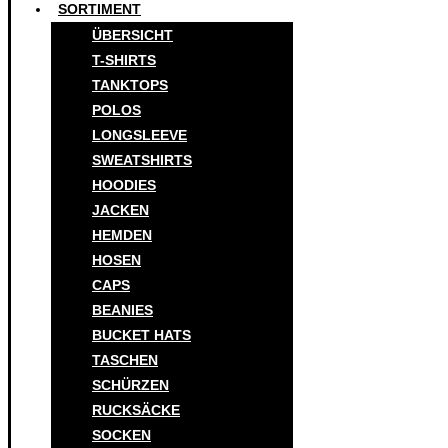
SORTIMENT
ÜBERSICHT
T-SHIRTS
TANKTOPS
POLOS
LONGSLEEVE
SWEATSHIRTS
HOODIES
JACKEN
HEMDEN
HOSEN
CAPS
BEANIES
BUCKET HATS
TASCHEN
SCHÜRZEN
RUCKSÄCKE
SOCKEN