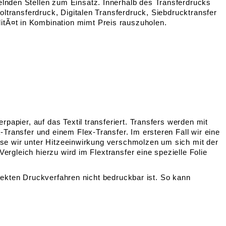
lnden Stellen zum Einsatz. Innerhalb des Transferdrucks
oltransferdruck, Digitalen Transferdruck, Siebdrucktransfer
tÃ¤t in Kombination mimt Preis rauszuholen.
papier, auf das Textil transferiert. Transfers werden mit
Transfer und einem Flex-Transfer. Im ersteren Fall wir eine
iese wir unter Hitzeeinwirkung verschmolzen um sich mit der
ergleich hierzu wird im Flextransfer eine spezielle Folie
irekten Druckverfahren nicht bedruckbar ist. So kann