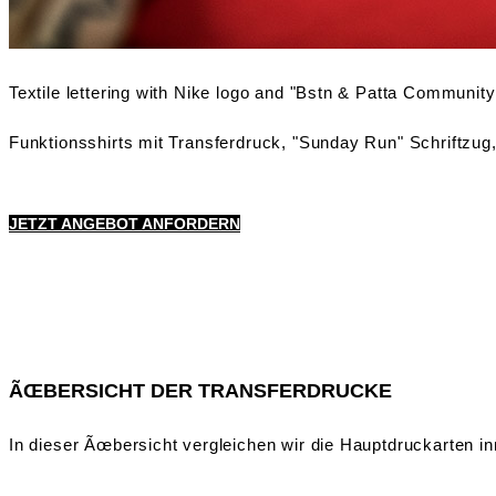
JETZT ANGEBOT ANFORDERN
ÃŒBERSICHT DER TRANSFERDRUCKE
In dieser Ãœbersicht vergleichen wir die Hauptdruckarten i