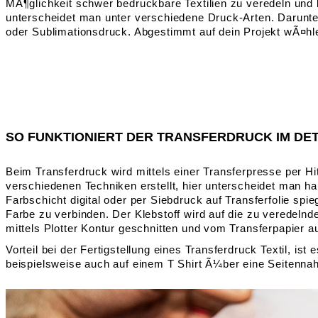
MÃ¶glichkeit schwer bedruckbare Textilien zu veredeln und
unterscheidet man unter verschiedene Druck-Arten. Darunter 
oder Sublimationsdruck. Abgestimmt auf dein Projekt wÃ¤h
SO FUNKTIONIERT DER TRANSFERDRUCK IM DET
Beim Transferdruck wird mittels einer Transferpresse per Hi
verschiedenen Techniken erstellt, hier unterscheidet man ha
Farbschicht digital oder per Siebdruck auf Transferfolie sp
Farbe zu verbinden. Der Klebstoff wird auf die zu veredelnde
mittels Plotter Kontur geschnitten und vom Transferpapier 
Vorteil bei der Fertigstellung eines Transferdruck Textil, i
beispielsweise auch auf einem T Shirt Ã¼ber eine Seitennah