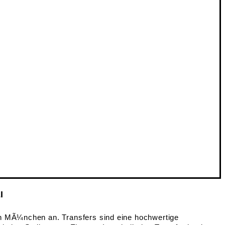
I
n MÃ¼nchen an. Transfers sind eine hochwertige