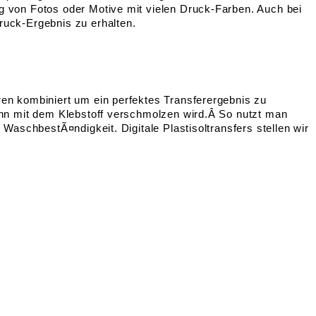
ng von Fotos oder Motive mit vielen Druck-Farben. Auch bei
druck-Ergebnis zu erhalten.
hren kombiniert um ein perfektes Transferergebnis zu
 dann mit dem Klebstoff verschmolzen wird.Â So nutzt man
 WaschbestÃ¤ndigkeit. Digitale Plastisoltransfers stellen wir