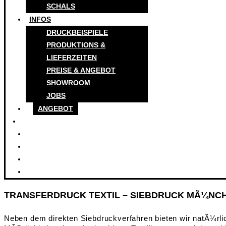
SCHALS
INFOS
DRUCKBEISPIELE
PRODUKTIONS &
LIEFERZEITEN
PREISE & ANGEBOT
SHOWROOM
JOBS
ANGEBOT
TRANSFERDRUCK TEXTIL – SIEBDRUCK MÃ¼NCH
Neben dem direkten Siebdruckverfahren bieten wir natÃ¼rl