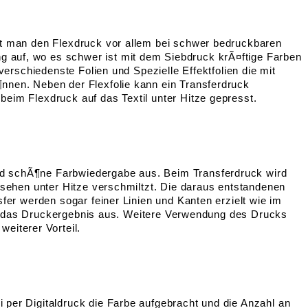
det man den Flexdruck vor allem bei schwer bedruckbaren
g auf, wo es schwer ist mit dem Siebdruck krÃ¤ftige Farben
verschiedenste Folien und Spezielle Effektfolien die mit
¶nnen. Neben der Flexfolie kann ein Transferdruck
beim Flexdruck auf das Textil unter Hitze gepresst.
nd schÃ¶ne Farbwiedergabe aus. Beim Transferdruck wird
ersehen unter Hitze verschmiltzt. Die daraus entstandenen
fer werden sogar feiner Linien und Kanten erzielt wie im
 auf das Druckergebnis aus. Weitere Verwendung des Drucks
eiterer Vorteil.
 per Digitaldruck die Farbe aufgebracht und die Anzahl an