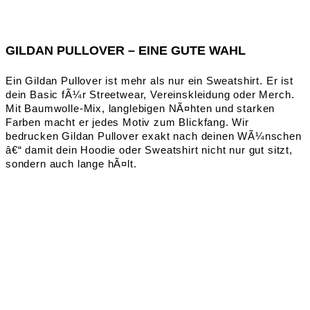
GILDAN PULLOVER – EINE GUTE WAHL
Ein Gildan Pullover ist mehr als nur ein Sweatshirt. Er ist
dein Basic fÃ¼r Streetwear, Vereinskleidung oder Merch.
Mit Baumwolle-Mix, langlebigen NÃ¤hten und starken
Farben macht er jedes Motiv zum Blickfang. Wir
bedrucken Gildan Pullover exakt nach deinen WÃ¼nschen
â€“ damit dein Hoodie oder Sweatshirt nicht nur gut sitzt,
sondern auch lange hÃ¤lt.