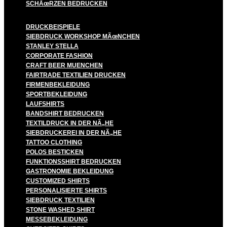
SCHÃœRZEN BEDRUCKEN
DRUCKBEISPIELE
SIEBDRUCK WORKSHOP MÃœNCHEN
STANLEY STELLA
CORPORATE FASHION
CRAFT BEER MUENCHEN
FAIRTRADE TEXTILIEN DRUCKEN
FIRMENBEKLEIDUNG
SPORTBEKLEIDUNG
LAUFSHIRTS
BANDSHIRT BEDRUCKEN
TEXTILDRUCK IN DER NÃ„HE
SIEBDRUCKEREI IN DER NÃ„HE
TATTOO CLOTHING
POLOS BESTICKEN
FUNKTIONSSHIRT BEDRUCKEN
GASTRONOMIE BEKLEIDUNG
CUSTOMIZED SHIRTS
PERSONALISIERTE SHIRTS
SIEBDRUCK TEXTILIEN
STONE WASHED SHIRT
MESSEBEKLEIDUNG