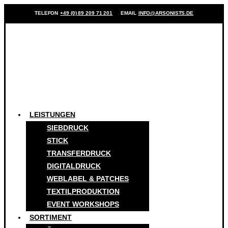
TELEFON
+49 (0) 89 209 71 201
EMAIL
INFO@ARSONISTS.DE
LEISTUNGEN
SIEBDRUCK
STICK
TRANSFERDRUCK
DIGITALDRUCK
WEBLABEL & PATCHES
TEXTILPRODUKTION
EVENT WORKSHOPS
SORTIMENT