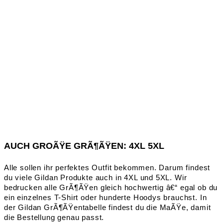
AUCH GROÃŸE GRÃ¶ÃŸEN: 4XL 5XL
Alle sollen ihr perfektes Outfit bekommen. Darum findest
du viele Gildan Produkte auch in 4XL und 5XL. Wir
bedrucken alle GrÃ¶ÃŸen gleich hochwertig â€“ egal ob du
ein einzelnes T-Shirt oder hunderte Hoodys brauchst. In
der Gildan GrÃ¶ÃŸentabelle findest du die MaÃŸe, damit
die Bestellung genau passt.