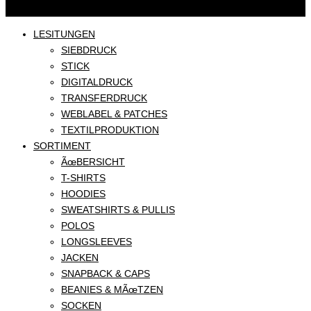
LESITUNGEN
SIEBDRUCK
STICK
DIGITALDRUCK
TRANSFERDRUCK
WEBLABEL & PATCHES
TEXTILPRODUKTION
SORTIMENT
ÃœBERSICHT
T-SHIRTS
HOODIES
SWEATSHIRTS & PULLIS
POLOS
LONGSLEEVES
JACKEN
SNAPBACK & CAPS
BEANIES & MÃœTZEN
SOCKEN