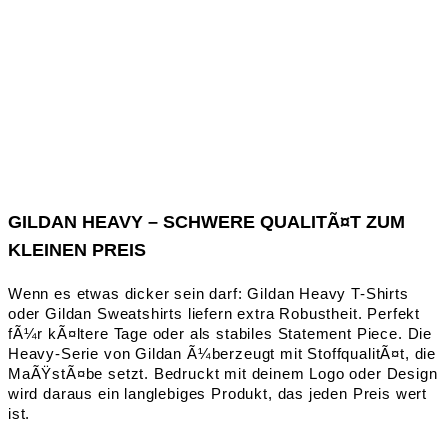
GILDAN HEAVY – SCHWERE QUALITÃ¤T ZUM
KLEINEN PREIS
Wenn es etwas dicker sein darf: Gildan Heavy T-Shirts
oder Gildan Sweatshirts liefern extra Robustheit. Perfekt
fÃ¼r kÃ¤ltere Tage oder als stabiles Statement Piece. Die
Heavy-Serie von Gildan Ã¼berzeugt mit StoffqualitÃ¤t, die
MaÃŸstÃ¤be setzt. Bedruckt mit deinem Logo oder Design
wird daraus ein langlebiges Produkt, das jeden Preis wert
ist.