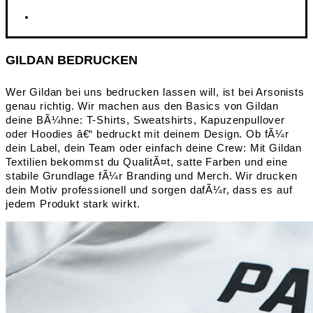
GILDAN BEDRUCKEN
Wer Gildan bei uns bedrucken lassen will, ist bei Arsonists
genau richtig. Wir machen aus den Basics von Gildan
deine BÃ¼hne: T-Shirts, Sweatshirts, Kapuzenpullover
oder Hoodies â€“ bedruckt mit deinem Design. Ob fÃ¼r
dein Label, dein Team oder einfach deine Crew: Mit Gildan
Textilien bekommst du QualitÃ¤t, satte Farben und eine
stabile Grundlage fÃ¼r Branding und Merch. Wir drucken
dein Motiv professionell und sorgen dafÃ¼r, dass es auf
jedem Produkt stark wirkt.