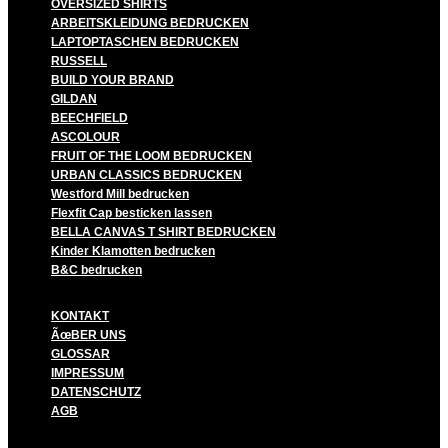
OVERSIZED SHIRTS
ARBEITSKLEIDUNG BEDRUCKEN
LAPTOPTASCHEN BEDRUCKEN
RUSSELL
BUILD YOUR BRAND
GILDAN
BEECHFIELD
ASCOLOUR
FRUIT OF THE LOOM BEDRUCKEN
URBAN CLASSICS BEDRUCKEN
Westford Mill bedrucken
Flexfit Cap besticken lassen
BELLA CANVAS T SHIRT BEDRUCKEN
Kinder Klamotten bedrucken
B&C bedrucken
KONTAKT
ÃœBER UNS
GLOSSAR
IMPRESSUM
DATENSCHUTZ
AGB