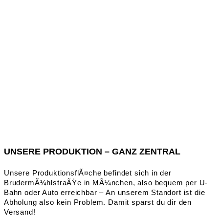
UNSERE PRODUKTION – GANZ ZENTRAL
Unsere ProduktionsflÃ¤che befindet sich in der
BrudermÃ¼hlstraÃŸe in MÃ¼nchen, also bequem per U-
Bahn oder Auto erreichbar – An unserem Standort ist die
Abholung also kein Problem. Damit sparst du dir den
Versand!