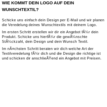
WIE KOMMT DEIN LOGO AUF DEIN
WUNSCHTEXTIL?
Schicke uns einfach dein Design per E-Mail und wir planen
die Veredelung deines Wunschtextils mit deinem Logo.
Im ersten Schritt erstellen wir dir ein Angebot fÃ¼r dein
Produkt. Schicke uns hierfÃ¼r die gewÃ¼nschte
StÃ¼ckzahl, dein Design und dein Wunsch Textil.
Im nÃ¤chsten Schritt beraten wir dich welche Art der
Textilveredelung fÃ¼r dich und die Design die richtige ist
und schicken dir anschlieÃŸend ein Angebot mit Preisen.