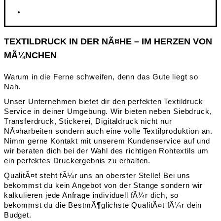
TEXTILDRUCK IN DER NÃ¤HE – IM HERZEN VON
MÃ¼NCHEN
Warum in die Ferne schweifen, denn das Gute liegt so
Nah.
Unser Unternehmen bietet dir den perfekten Textildruck
Service in deiner Umgebung. Wir bieten neben Siebdruck,
Transferdruck, Stickerei, Digitaldruck nicht nur
NÃ¤harbeiten sondern auch eine volle Textilproduktion an.
Nimm gerne Kontakt mit unserem Kundenservice auf und
wir beraten dich bei der Wahl des richtigen Rohtextils um
ein perfektes Druckergebnis zu erhalten.
QualitÃ¤t steht fÃ¼r uns an oberster Stelle! Bei uns
bekommst du kein Angebot von der Stange sondern wir
kalkulieren jede Anfrage individuell fÃ¼r dich, so
bekommst du die BestmÃ¶glichste QualitÃ¤t fÃ¼r dein
Budget.