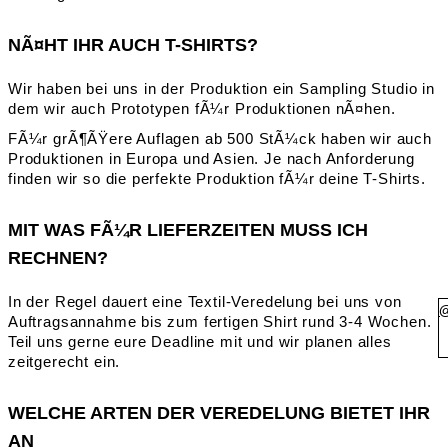
NÃ¤HT IHR AUCH T-SHIRTS?
Wir haben bei uns in der Produktion ein Sampling Studio in
dem wir auch Prototypen fÃ¼r Produktionen nÃ¤hen.
FÃ¼r grÃ¶ÃŸere Auflagen ab 500 StÃ¼ck haben wir auch
Produktionen in Europa und Asien. Je nach Anforderung
finden wir so die perfekte Produktion fÃ¼r deine T-Shirts.
MIT WAS FÃ¼R LIEFERZEITEN MUSS ICH
RECHNEN?
In der Regel dauert eine Textil-Veredelung bei uns von
Auftragsannahme bis zum fertigen Shirt rund 3-4 Wochen.
Teil uns gerne eure Deadline mit und wir planen alles
zeitgerecht ein.
WELCHE ARTEN DER VEREDELUNG BIETET IHR
AN