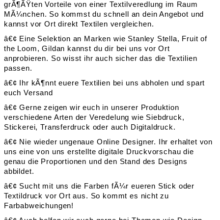
grÃ¶ÃŸten Vorteile von einer Textilveredlung im Raum
MÃ¼nchen. So kommst du schnell an dein Angebot und
kannst vor Ort direkt Textilen vergleichen.
â€¢ Eine Selektion an Marken wie Stanley Stella, Fruit of
the Loom, Gildan kannst du dir bei uns vor Ort
anprobieren. So wisst ihr auch sicher das die Textilien
passen.
â€¢ Ihr kÃ¶nnt euere Textilien bei uns abholen und spart
euch Versand
â€¢ Gerne zeigen wir euch in unserer Produktion
verschiedene Arten der Veredelung wie Siebdruck,
Stickerei, Transferdruck oder auch Digitaldruck.
â€¢ Nie wieder ungenaue Online Designer. Ihr erhaltet von
uns eine von uns erstellte digitale Druckvorschau die
genau die Proportionen und den Stand des Designs
abbildet.
â€¢ Sucht mit uns die Farben fÃ¼r eueren Stick oder
Textildruck vor Ort aus. So kommt es nicht zu
Farbabweichungen!