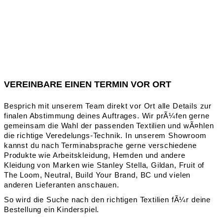
VEREINBARE EINEN TERMIN VOR ORT
Besprich mit unserem Team direkt vor Ort alle Details zur
finalen Abstimmung deines Auftrages. Wir prÃ¼fen gerne
gemeinsam die Wahl der passenden Textilien und wÃ¤hlen
die richtige Veredelungs-Technik. In unserem Showroom
kannst du nach Terminabsprache gerne verschiedene
Produkte wie Arbeitskleidung, Hemden und andere
Kleidung von Marken wie Stanley Stella, Gildan, Fruit of
The Loom, Neutral, Build Your Brand, BC und vielen
anderen Lieferanten anschauen.
So wird die Suche nach den richtigen Textilien fÃ¼r deine
Bestellung ein Kinderspiel.