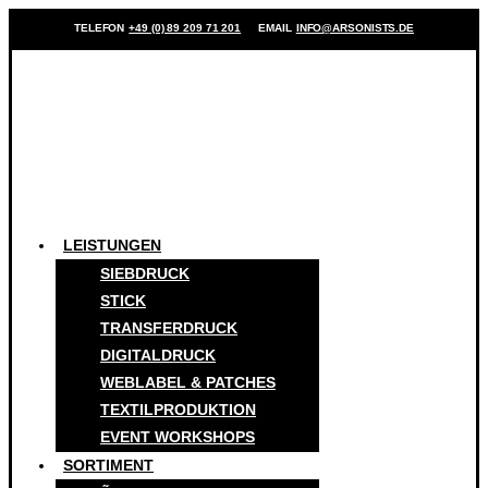
TELEFON
+49 (0) 89 209 71 201
EMAIL
INFO@ARSONISTS.DE
LEISTUNGEN
SIEBDRUCK
STICK
TRANSFERDRUCK
DIGITALDRUCK
WEBLABEL & PATCHES
TEXTILPRODUKTION
EVENT WORKSHOPS
SORTIMENT