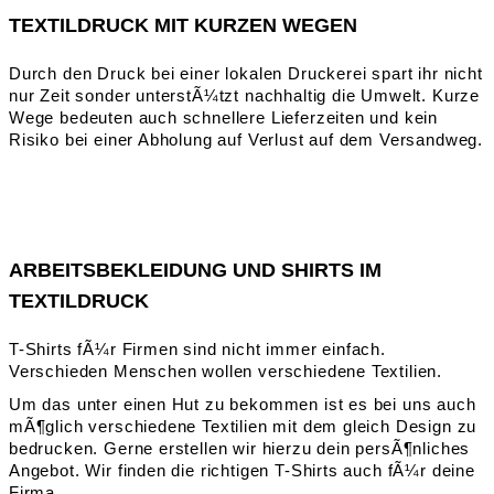
TEXTILDRUCK MIT KURZEN WEGEN
Durch den Druck bei einer lokalen Druckerei spart ihr nicht
nur Zeit sonder unterstÃ¼tzt nachhaltig die Umwelt. Kurze
Wege bedeuten auch schnellere Lieferzeiten und kein
Risiko bei einer Abholung auf Verlust auf dem Versandweg.
ARBEITSBEKLEIDUNG UND SHIRTS IM
TEXTILDRUCK
T-Shirts fÃ¼r Firmen sind nicht immer einfach.
Verschieden Menschen wollen verschiedene Textilien.
Um das unter einen Hut zu bekommen ist es bei uns auch
mÃ¶glich verschiedene Textilien mit dem gleich Design zu
bedrucken. Gerne erstellen wir hierzu dein persÃ¶nliches
Angebot. Wir finden die richtigen T-Shirts auch fÃ¼r deine
Firma.