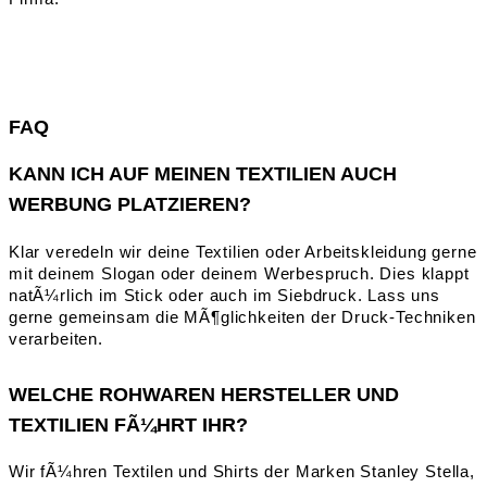
FAQ
KANN ICH AUF MEINEN TEXTILIEN AUCH
WERBUNG PLATZIEREN?
Klar veredeln wir deine Textilien oder Arbeitskleidung gerne
mit deinem Slogan oder deinem Werbespruch. Dies klappt
natÃ¼rlich im Stick oder auch im Siebdruck. Lass uns
gerne gemeinsam die MÃ¶glichkeiten der Druck-Techniken
verarbeiten.
WELCHE ROHWAREN HERSTELLER UND
TEXTILIEN FÃ¼HRT IHR?
Wir fÃ¼hren Textilen und Shirts der Marken Stanley Stella,