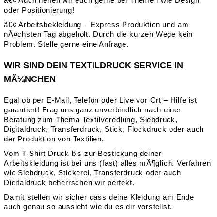
â€¢ Auch helfen wir euch gerne bei Themen wie Design
oder Positionierung!
â€¢ Arbeitsbekleidung – Express Produktion und am
nÃ¤chsten Tag abgeholt. Durch die kurzen Wege kein
Problem. Stelle gerne eine Anfrage.
WIR SIND DEIN TEXTILDRUCK SERVICE IN
MÃ¼NCHEN
Egal ob per E-Mail, Telefon oder Live vor Ort – Hilfe ist
garantiert! Frag uns ganz unverbindlich nach einer
Beratung zum Thema Textilveredlung, Siebdruck,
Digitaldruck, Transferdruck, Stick, Flockdruck oder auch
der Produktion von Textilien.
Vom T-Shirt Druck bis zur Bestickung deiner
Arbeitskleidung ist bei uns (fast) alles mÃ¶glich. Verfahren
wie Siebdruck, Stickerei, Transferdruck oder auch
Digitaldruck beherrschen wir perfekt.
Damit stellen wir sicher dass deine Kleidung am Ende
auch genau so aussieht wie du es dir vorstellst.