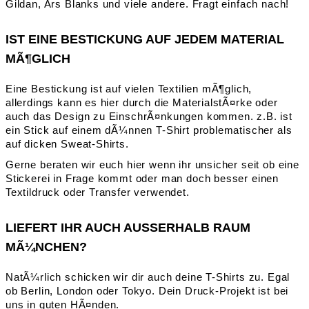
Gildan, Ars Blanks und viele andere. Fragt einfach nach!
IST EINE BESTICKUNG AUF JEDEM MATERIAL
MÃ¶GLICH
Eine Bestickung ist auf vielen Textilien mÃ¶glich,
allerdings kann es hier durch die MaterialstÃ¤rke oder
auch das Design zu EinschrÃ¤nkungen kommen. z.B. ist
ein Stick auf einem dÃ¼nnen T-Shirt problematischer als
auf dicken Sweat-Shirts.
Gerne beraten wir euch hier wenn ihr unsicher seit ob eine
Stickerei in Frage kommt oder man doch besser einen
Textildruck oder Transfer verwendet.
LIEFERT IHR AUCH AUSSERHALB RAUM
MÃ¼NCHEN?
NatÃ¼rlich schicken wir dir auch deine T-Shirts zu. Egal
ob Berlin, London oder Tokyo. Dein Druck-Projekt ist bei
uns in guten HÃ¤nden.