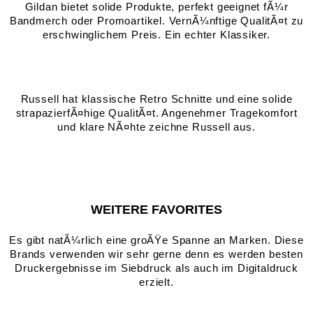
Gildan bietet solide Produkte, perfekt geeignet fÃ¼r
Bandmerch oder Promoartikel. VernÃ¼nftige QualitÃ¤t zu
erschwinglichem Preis. Ein echter Klassiker.
Russell hat klassische Retro Schnitte und eine solide
strapazierfÃ¤hige QualitÃ¤t. Angenehmer Tragekomfort
und klare NÃ¤hte zeichne Russell aus.
WEITERE FAVORITES
Es gibt natÃ¼rlich eine groÃŸe Spanne an Marken. Diese
Brands verwenden wir sehr gerne denn es werden besten
Druckergebnisse im Siebdruck als auch im Digitaldruck
erzielt.