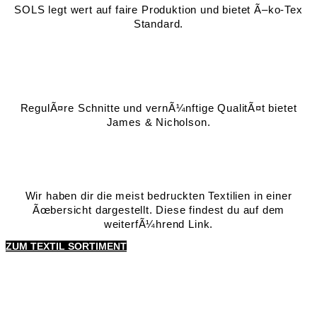
SOLS legt wert auf faire Produktion und bietet Ã–ko-Tex
Standard.
RegulÃ¤re Schnitte und vernÃ¼nftige QualitÃ¤t bietet
James & Nicholson.
Wir haben dir die meist bedruckten Textilien in einer
Ãœbersicht dargestellt. Diese findest du auf dem
weiterfÃ¼hrend Link.
ZUM TEXTIL SORTIMENT