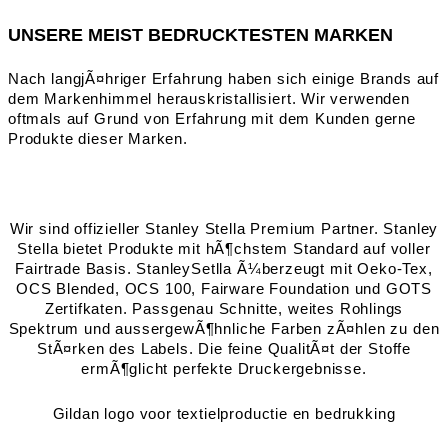
UNSERE MEIST BEDRUCKTESTEN MARKEN
Nach langjÃ¤hriger Erfahrung haben sich einige Brands auf
dem Markenhimmel herauskristallisiert. Wir verwenden
oftmals auf Grund von Erfahrung mit dem Kunden gerne
Produkte dieser Marken.
Wir sind offizieller Stanley Stella Premium Partner. Stanley
Stella bietet Produkte mit hÃ¶chstem Standard auf voller
Fairtrade Basis. StanleySetlla Ã¼berzeugt mit Oeko-Tex,
OCS Blended, OCS 100, Fairware Foundation und GOTS
Zertifkaten. Passgenau Schnitte, weites Rohlings
Spektrum und aussergewÃ¶hnliche Farben zÃ¤hlen zu den
StÃ¤rken des Labels. Die feine QualitÃ¤t der Stoffe
ermÃ¶glicht perfekte Druckergebnisse.