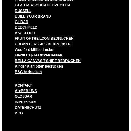
LAPTOPTASCHEN BEDRUCKEN
RUSSELL
BUILD YOUR BRAND
GILDAN
BEECHFIELD
ASCOLOUR
FRUIT OF THE LOOM BEDRUCKEN
URBAN CLASSICS BEDRUCKEN
Westford Mill bedrucken
Flexfit Cap besticken lassen
BELLA CANVAS T SHIRT BEDRUCKEN
Kinder Klamotten bedrucken
B&C bedrucken
KONTAKT
ÃœBER UNS
GLOSSAR
IMPRESSUM
DATENSCHUTZ
AGB