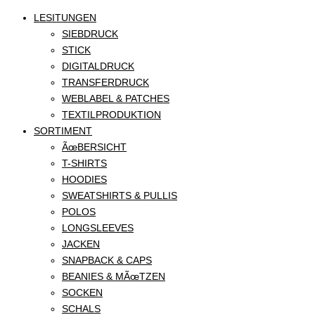
LESITUNGEN
SIEBDRUCK
STICK
DIGITALDRUCK
TRANSFERDRUCK
WEBLABEL & PATCHES
TEXTILPRODUKTION
SORTIMENT
ÃœBERSICHT
T-SHIRTS
HOODIES
SWEATSHIRTS & PULLIS
POLOS
LONGSLEEVES
JACKEN
SNAPBACK & CAPS
BEANIES & MÃœTZEN
SOCKEN
SCHALS