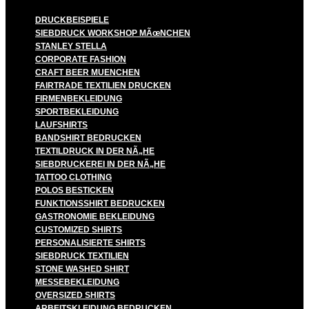
DRUCKBEISPIELE
SIEBDRUCK WORKSHOP MÃœNCHEN
STANLEY STELLA
CORPORATE FASHION
CRAFT BEER MUENCHEN
FAIRTRADE TEXTILIEN DRUCKEN
FIRMENBEKLEIDUNG
SPORTBEKLEIDUNG
LAUFSHIRTS
BANDSHIRT BEDRUCKEN
TEXTILDRUCK IN DER NÃ„HE
SIEBDRUCKEREI IN DER NÃ„HE
TATTOO CLOTHING
POLOS BESTICKEN
FUNKTIONSSHIRT BEDRUCKEN
GASTRONOMIE BEKLEIDUNG
CUSTOMIZED SHIRTS
PERSONALISIERTE SHIRTS
SIEBDRUCK TEXTILIEN
STONE WASHED SHIRT
MESSEBEKLEIDUNG
OVERSIZED SHIRTS
ARBEITSKLEIDUNG BEDRUCKEN