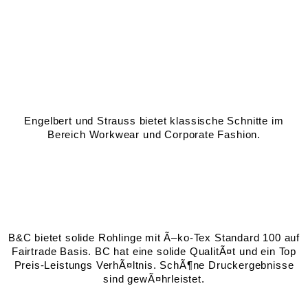
Engelbert und Strauss bietet klassische Schnitte im
Bereich Workwear und Corporate Fashion.
B&C bietet solide Rohlinge mit Ã–ko-Tex Standard 100 auf
Fairtrade Basis. BC hat eine solide QualitÃ¤t und ein Top
Preis-Leistungs VerhÃ¤ltnis. SchÃ¶ne Druckergebnisse
sind gewÃ¤hrleistet.