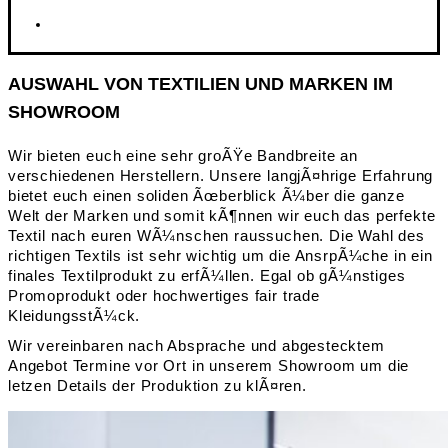
AUSWAHL VON TEXTILIEN UND MARKEN IM
SHOWROOM
Wir bieten euch eine sehr groÃŸe Bandbreite an
verschiedenen Herstellern. Unsere langjÃ¤hrige Erfahrung
bietet euch einen soliden Ãœberblick Ã¼ber die ganze
Welt der Marken und somit kÃ¶nnen wir euch das perfekte
Textil nach euren WÃ¼nschen raussuchen. Die Wahl des
richtigen Textils ist sehr wichtig um die AnsrpÃ¼che in ein
finales Textilprodukt zu erfÃ¼llen. Egal ob gÃ¼nstiges
Promoprodukt oder hochwertiges fair trade
KleidungsstÃ¼ck.
Wir vereinbaren nach Absprache und abgestecktem
Angebot Termine vor Ort in unserem Showroom um die
letzen Details der Produktion zu klÃ¤ren.