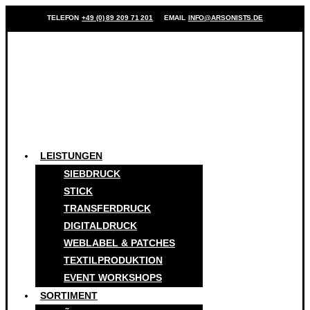
TELEFON
+49 (0) 89 209 71 201
EMAIL
INFO@ARSONISTS.DE
LEISTUNGEN
SIEBDRUCK
STICK
TRANSFERDRUCK
DIGITALDRUCK
WEBLABEL & PATCHES
TEXTILPRODUKTION
EVENT WORKSHOPS
SORTIMENT