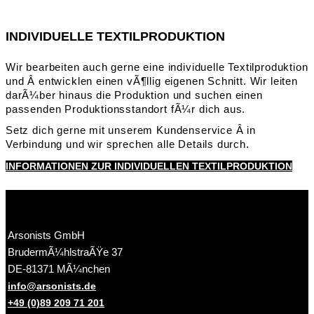
INDIVIDUELLE TEXTILPRODUKTION
Wir bearbeiten auch gerne eine individuelle Textilproduktion
und Â entwicklen einen vÃ¶llig eigenen Schnitt. Wir leiten
darÃ¼ber hinaus die Produktion und suchen einen
passenden Produktionsstandort fÃ¼r dich aus.
Setz dich gerne mit unserem Kundenservice Â in
Verbindung und wir sprechen alle Details durch.
INFORMATIONEN ZUR INDIVIDUELLEN TEXTILPRODUKTION
Arsonists GmbH
BrudermÃ¼hlstraÃŸe 37
DE-81371 MÃ¼nchen
info@arsonists.de
+49 (0)89 209 71 201