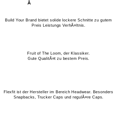
Â
Build Your Brand bietet solide lockere Schnitte zu gutem
Preis Leistungs VerhÃ¤ltnis.
Fruit of The Loom, der Klassiker.
Gute QualitÃ¤t zu bestem Preis.
Flexfit ist der Hersteller im Bereich Headwear. Besonders
Snapbacks, Trucker Caps und regulÃ¤re Caps.