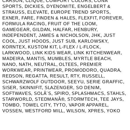
CARSON, CLIQUE, COMFORT COLORS, CONA
SPORTS, DICKIES, DYENOMITE, ENGELBERT &
STRAUSS, ELEVATE, EUROPE TREND SPORTS,
EXNER, FARE, FINDEN & HALES, FLEXFIT, FOREVER,
FORMULA RACING, FRUIT OF THE LOOM,
GAMEGEAR, GILDAN, HALFAR, HENBURY,
INDEPENDENT, JAMES & NICHOLSON, JHK, JUST
COOL, JUST HOODS, JUST SUB, KARLOWSKY,
KORNTEX, KUSTOM KIT, L-FLEX / L-FLOCK,
LARKWOOD, LINK KIDS WEAR, LINK KITCHENWEAR,
MADEIRA, MANTIS, MUMBLES, MYRTLE BEACH,
NANO, NATH, NEUTRAL, OLTEES, PREMIER
WORKWEAR, PRINTWEAR, PROMODORO, QUADRA,
REDSON, REGATTA, RESULT, RTY, RUSSELL,
SCHWARZWOLF OUTDOOR, SEEYU, SERIE GRAFFIC,
SISER, SKINNIFIT, SLAZENGER, SO DENIM,
SOFTWAVES, SOLÂ´S, SPIRO, SPLASHMACS, STAHLS,
STARWORLD, STEDMANÂ®, STORMTECH, TEE JAYS,
TOMBO, TOWEL CITY, TYTO, VAPOR APPAREL,
VOSSEN, WESTFORD MILL, WILSON, XPRES, YOKO