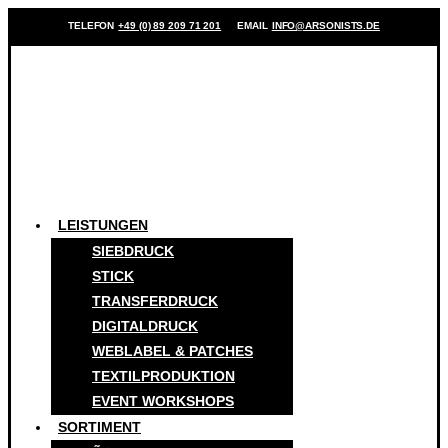
TELEFON
+49 (0) 89 209 71 201
EMAIL
INFO@ARSONISTS.DE
LEISTUNGEN
SIEBDRUCK
STICK
TRANSFERDRUCK
DIGITALDRUCK
WEBLABEL & PATCHES
TEXTILPRODUKTION
EVENT WORKSHOPS
SORTIMENT