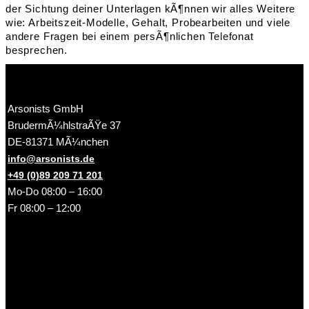
der Sichtung deiner Unterlagen kÃ¶nnen wir alles Weitere
wie: Arbeitszeit-Modelle, Gehalt, Probearbeiten und viele
andere Fragen bei einem persÃ¶nlichen Telefonat
besprechen.
Arsonists GmbH
BrudermÃ¼hlstraÃŸe 37
DE-81371 MÃ¼nchen
info@arsonists.de
+49 (0)89 209 71 201
Mo-Do 08:00 – 16:00
Fr 08:00 – 12:00