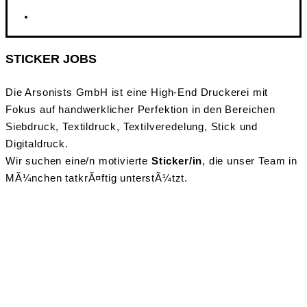
STICKER JOBS
Die Arsonists GmbH ist eine High-End Druckerei mit
Fokus auf handwerklicher Perfektion in den Bereichen
Siebdruck, Textildruck, Textilveredelung, Stick und
Digitaldruck.
Wir suchen eine/n motivierte
Sticker/in
, die unser Team in
MÃ¼nchen tatkrÃ¤ftig unterstÃ¼tzt.