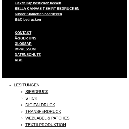
Flexfit Cap besticken lassen
BELLA CANVAS T SHIRT BEDRUCKEN
Kinder Klamotten bedrucken
B&C bedrucken
KONTAKT
ÃœBER UNS
GLOSSAR
IMPRESSUM
DATENSCHUTZ
AGB
LESITUNGEN
SIEBDRUCK
STICK
DIGITALDRUCK
TRANSFERDRUCK
WEBLABEL & PATCHES
TEXTILPRODUKTION