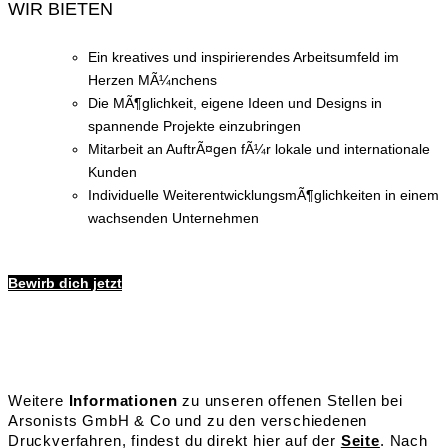
WIR BIETEN
Ein kreatives und inspirierendes Arbeitsumfeld im
Herzen MÃ¼nchens
Die MÃ¶glichkeit, eigene Ideen und Designs in
spannende Projekte einzubringen
Mitarbeit an AuftrÃ¤gen fÃ¼r lokale und internationale
Kunden
Individuelle WeiterentwicklungsmÃ¶glichkeiten in einem
wachsenden Unternehmen
Bewirb dich jetzt
Weitere
Informationen
zu unseren offenen Stellen bei
Arsonists GmbH & Co und zu den verschiedenen
Druckverfahren, findest du direkt hier auf der
Seite
. Nach