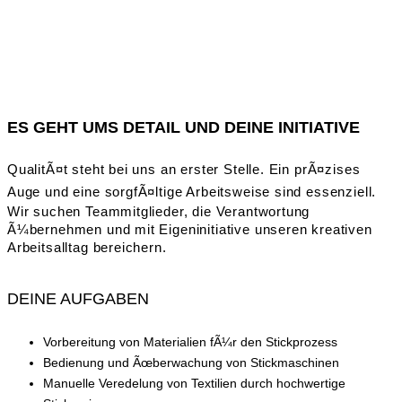
ES GEHT UMS DETAIL UND DEINE INITIATIVE
QualitÃ¤t steht bei uns an erster Stelle. Ein prÃ¤zises
Auge und eine sorgfÃ¤ltige Arbeitsweise sind essenziell.
Wir suchen Teammitglieder, die Verantwortung
Ã¼bernehmen und mit Eigeninitiative unseren kreativen
Arbeitsalltag bereichern.
DEINE AUFGABEN
Vorbereitung von Materialien fÃ¼r den Stickprozess
Bedienung und Ãœberwachung von Stickmaschinen
Manuelle Veredelung von Textilien durch hochwertige