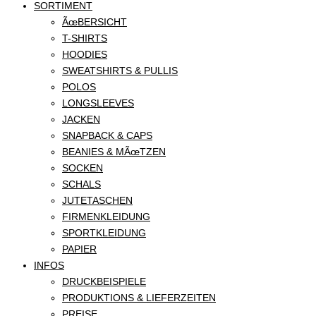
SORTIMENT
ÃœBERSICHT
T-SHIRTS
HOODIES
SWEATSHIRTS & PULLIS
POLOS
LONGSLEEVES
JACKEN
SNAPBACK & CAPS
BEANIES & MÃœTZEN
SOCKEN
SCHALS
JUTETASCHEN
FIRMENKLEIDUNG
SPORTKLEIDUNG
PAPIER
INFOS
DRUCKBEISPIELE
PRODUKTIONS & LIEFERZEITEN
PREISE