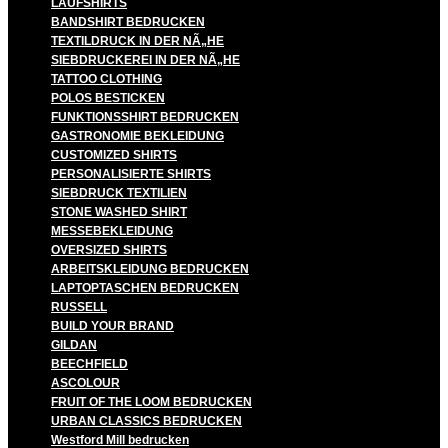
LAUFSHIRTS
BANDSHIRT BEDRUCKEN
TEXTILDRUCK IN DER NÃ„HE
SIEBDRUCKEREI IN DER NÃ„HE
TATTOO CLOTHING
POLOS BESTICKEN
FUNKTIONSSHIRT BEDRUCKEN
GASTRONOMIE BEKLEIDUNG
CUSTOMIZED SHIRTS
PERSONALISIERTE SHIRTS
SIEBDRUCK TEXTILIEN
STONE WASHED SHIRT
MESSEBEKLEIDUNG
OVERSIZED SHIRTS
ARBEITSKLEIDUNG BEDRUCKEN
LAPTOPTASCHEN BEDRUCKEN
RUSSELL
BUILD YOUR BRAND
GILDAN
BEECHFIELD
ASCOLOUR
FRUIT OF THE LOOM BEDRUCKEN
URBAN CLASSICS BEDRUCKEN
Westford Mill bedrucken