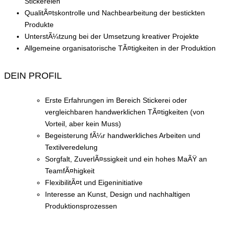
Stickereien
QualitÃ¤tskontrolle und Nachbearbeitung der bestickten
Produkte
UnterstÃ¼tzung bei der Umsetzung kreativer Projekte
Allgemeine organisatorische TÃ¤tigkeiten in der Produktion
DEIN PROFIL
Erste Erfahrungen im Bereich Stickerei oder
vergleichbaren handwerklichen TÃ¤tigkeiten (von
Vorteil, aber kein Muss)
Begeisterung fÃ¼r handwerkliches Arbeiten und
Textilveredelung
Sorgfalt, ZuverlÃ¤ssigkeit und ein hohes MaÃŸ an
TeamfÃ¤higkeit
FlexibilitÃ¤t und Eigeninitiative
Interesse an Kunst, Design und nachhaltigen
Produktionsprozessen