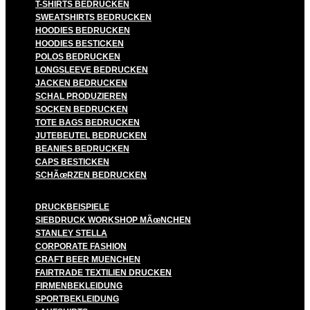
T-SHIRTS BEDRUCKEN
SWEATSHIRTS BEDRUCKEN
HOODIES BEDRUCKEN
HOODIES BESTICKEN
POLOS BEDRUCKEN
LONGSLEEVE BEDRUCKEN
JACKEN BEDRUCKEN
SCHAL PRODUZIEREN
SOCKEN BEDRUCKEN
TOTE BAGS BEDRUCKEN
JUTEBEUTEL BEDRUCKEN
BEANIES BEDRUCKEN
CAPS BESTICKEN
SCHÃœRZEN BEDRUCKEN
DRUCKBEISPIELE
SIEBDRUCK WORKSHOP MÃœNCHEN
STANLEY STELLA
CORPORATE FASHION
CRAFT BEER MUENCHEN
FAIRTRADE TEXTILIEN DRUCKEN
FIRMENBEKLEIDUNG
SPORTBEKLEIDUNG