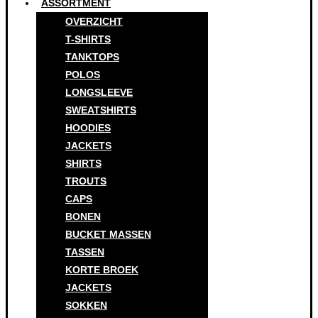
ASSORTMENT
OVERZICHT
T-SHIRTS
TANKTOPS
POLOS
LONGSLEEVE
SWEATSHIRTS
HOODIES
JACKETS
SHIRTS
TROUTS
CAPS
BONEN
BUCKET MASSEN
TASSEN
KORTE BROEK
JACKETS
SOKKEN