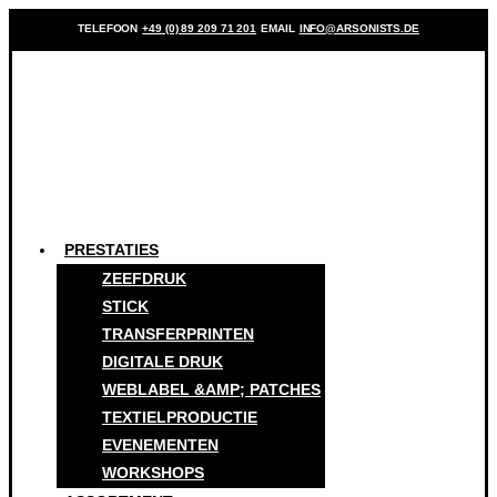
TELEFOON
+49 (0) 89 209 71 201
EMAIL
INFO@ARSONISTS.DE
PRESTATIES
ZEEFDRUK
STICK
TRANSFERPRINTEN
DIGITALE DRUK
WEBLABEL &AMP; PATCHES
TEXTIELPRODUCTIE
EVENEMENTEN
WORKSHOPS