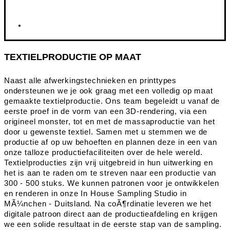
TEXTIELPRODUCTIE OP MAAT
Naast alle afwerkingstechnieken en printtypes
ondersteunen we je ook graag met een volledig op maat
gemaakte textielproductie. Ons team begeleidt u vanaf de
eerste proef in de vorm van een 3D-rendering, via een
origineel monster, tot en met de massaproductie van het
door u gewenste textiel. Samen met u stemmen we de
productie af op uw behoeften en plannen deze in een van
onze talloze productiefaciliteiten over de hele wereld.
Textielproducties zijn vrij uitgebreid in hun uitwerking en
het is aan te raden om te streven naar een productie van
300 - 500 stuks. We kunnen patronen voor je ontwikkelen
en renderen in onze In House Sampling Studio in
MÃ¼nchen - Duitsland. Na coÃ¶rdinatie leveren we het
digitale patroon direct aan de productieafdeling en krijgen
we een solide resultaat in de eerste stap van de sampling.