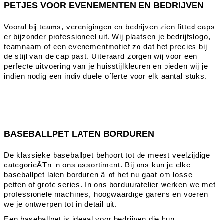
PETJES VOOR EVENEMENTEN EN BEDRIJVEN
Vooral bij teams, verenigingen en bedrijven zien fitted caps
er bijzonder professioneel uit. Wij plaatsen je bedrijfslogo,
teamnaam of een evenementmotief zo dat het precies bij
de stijl van de cap past. Uiteraard zorgen wij voor een
perfecte uitvoering van je huisstijlkleuren en bieden wij je
indien nodig een individuele offerte voor elk aantal stuks.
BASEBALLPET LATEN BORDUREN
De klassieke baseballpet behoort tot de meest veelzijdige
categorieÃŦn in ons assortiment. Bij ons kun je elke
baseballpet laten borduren â of het nu gaat om losse
petten of grote series. In ons borduuratelier werken we met
professionele machines, hoogwaardige garens en voeren
we je ontwerpen tot in detail uit.
Een baseballpet is ideaal voor bedrijven die hun