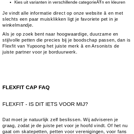
Kies uit varianten in verschillende categorieÃŦn en kleuren
Je vindt alle informatie direct op onze website â en met
slechts een paar muisklikken ligt je favoriete pet in je
winkelmandje.
Als je op zoek bent naar hoogwaardige, duurzame en
stijlvolle petten die precies bij je boodschap passen, dan is
Flexfit van Yupoong het juiste merk â en Arsonists de
juiste partner voor je borduurwerk.
FLEXFIT CAP FAQ
FLEXFIT - IS DIT IETS VOOR MIJ?
Dat moet je natuurlijk zelf beslissen. Wij adviseren je
graag, zodat je de juiste pet voor je hoofd vindt. Of het nu
gaat om skatepetten, petten voor verenigingen, voor fans