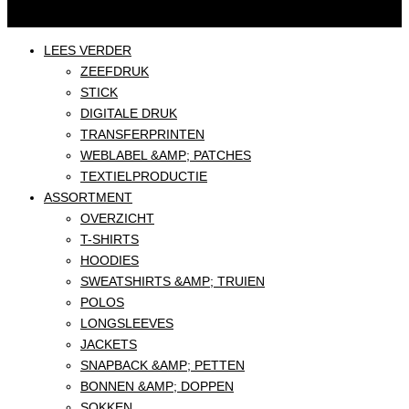
LEES VERDER
ZEEFDRUK
STICK
DIGITALE DRUK
TRANSFERPRINTEN
WEBLABEL &AMP; PATCHES
TEXTIELPRODUCTIE
ASSORTMENT
OVERZICHT
T-SHIRTS
HOODIES
SWEATSHIRTS &AMP; TRUIEN
POLOS
LONGSLEEVES
JACKETS
SNAPBACK &AMP; PETTEN
BONNEN &AMP; DOPPEN
SOKKEN