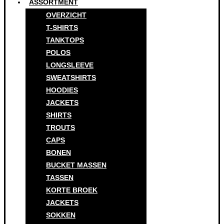
ASSORTMENT
OVERZICHT
T-SHIRTS
TANKTOPS
POLOS
LONGSLEEVE
SWEATSHIRTS
HOODIES
JACKETS
SHIRTS
TROUTS
CAPS
BONEN
BUCKET MASSEN
TASSEN
KORTE BROEK
JACKETS
SOKKEN