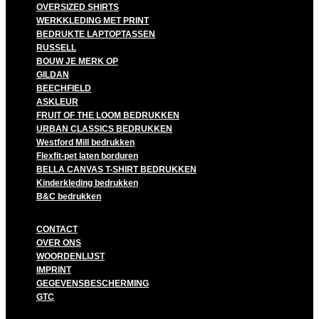
OVERSIZED SHIRTS
WERKKLEDING MET PRINT
BEDRUKTE LAPTOPTASSEN
RUSSELL
BOUW JE MERK OP
GILDAN
BEECHFIELD
ASKLEUR
FRUIT OF THE LOOM BEDRUKKEN
URBAN CLASSICS BEDRUKKEN
Westford Mill bedrukken
Flexfit-pet laten borduren
BELLA CANVAS T-SHIRT BEDRUKKEN
Kinderkleding bedrukken
B&C bedrukken
CONTACT
OVER ONS
WOORDENLIJST
IMPRINT
GEGEVENSBESCHERMING
GTC