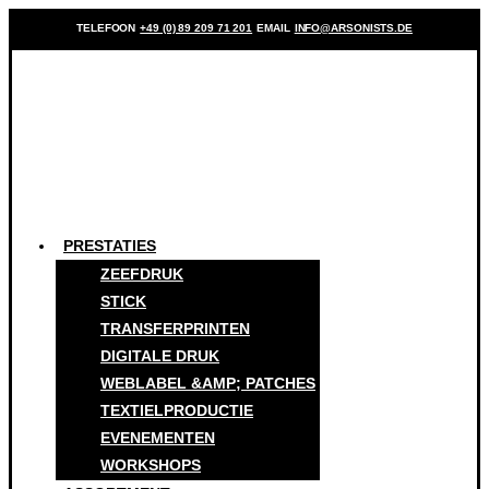
TELEFOON
+49 (0) 89 209 71 201
EMAIL
INFO@ARSONISTS.DE
PRESTATIES
ZEEFDRUK
STICK
TRANSFERPRINTEN
DIGITALE DRUK
WEBLABEL &AMP; PATCHES
TEXTIELPRODUCTIE
EVENEMENTEN
WORKSHOPS