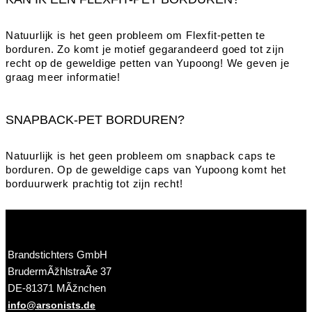
Natuurlijk is het geen probleem om Flexfit-petten te
borduren. Zo komt je motief gegarandeerd goed tot zijn
recht op de geweldige petten van Yupoong! We geven je
graag meer informatie!
SNAPBACK-PET BORDUREN?
Natuurlijk is het geen probleem om snapback caps te
borduren. Op de geweldige caps van Yupoong komt het
borduurwerk prachtig tot zijn recht!
Brandstichters GmbH
BrudermÃžhlstraÃe 37
DE-81371 MÃžnchen
info@arsonists.de