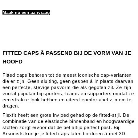
Maak nu een aanvraag
FITTED CAPS Â PASSEND BIJ DE VORM VAN JE
HOOFD
Fitted caps behoren tot de meest iconische cap-varianten
die er zijn. Geen sluiting, geen gespen â in plaats daarvan
een perfecte, stevige pasvorm die als gegoten zit. Ze zijn
vooral populair bij sporters, teams en supporters omdat ze
een strakke look hebben en uiterst comfortabel zijn om te
dragen.
Flexfit heeft een grote invloed gehad op de fitted-stijl. De
combinatie van de elastische binnenband en hoogwaardige
stoffen zorgt ervoor dat de pet altijd perfect past. Bij
Arsonists kun je je fitted caps laten borduren â met 3D-