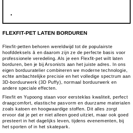
FLEXFIT-PET LATEN BORDUREN
Flexfit-petten behoren wereldwijd tot de populairste
hoofddeksels â en daarom zijn ze de perfecte basis voor
professionele veredeling. Als je een Flexfit-pet wilt laten
borduren, ben je bij Arsonists aan het juiste adres. In ons
eigen borduuratelier combineren we moderne technologie,
echte ambachtelijke precisie en het volledige spectrum aan
3D-borduurwerk (3D Puffy), normaal borduurwerk en
andere speciale effecten.
Flexfit en Yupoong staan voor eersteklas kwaliteit, perfect
draagcomfort, elastische pasvorm en duurzame materialen
zoals katoen en hoogwaardige stoffen. Dit alles zorgt
ervoor dat je pet er niet alleen goed uitziet, maar ook goed
presteert in het dagelijks leven, tijdens evenementen, bij
het sporten of in het skatepark.