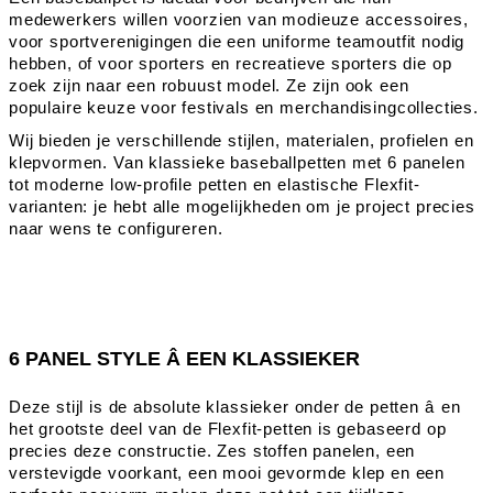
medewerkers willen voorzien van modieuze accessoires,
voor sportverenigingen die een uniforme teamoutfit nodig
hebben, of voor sporters en recreatieve sporters die op
zoek zijn naar een robuust model. Ze zijn ook een
populaire keuze voor festivals en merchandisingcollecties.
Wij bieden je verschillende stijlen, materialen, profielen en
klepvormen. Van klassieke baseballpetten met 6 panelen
tot moderne low-profile petten en elastische Flexfit-
varianten: je hebt alle mogelijkheden om je project precies
naar wens te configureren.
6 PANEL STYLE Â EEN KLASSIEKER
Deze stijl is de absolute klassieker onder de petten â en
het grootste deel van de Flexfit-petten is gebaseerd op
precies deze constructie. Zes stoffen panelen, een
verstevigde voorkant, een mooi gevormde klep en een