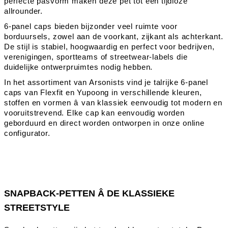
perfecte pasvorm maken deze pet tot een tijdloze
allrounder.
6-panel caps bieden bijzonder veel ruimte voor
borduursels, zowel aan de voorkant, zijkant als achterkant.
De stijl is stabiel, hoogwaardig en perfect voor bedrijven,
verenigingen, sportteams of streetwear-labels die
duidelijke ontwerpruimtes nodig hebben.
In het assortiment van Arsonists vind je talrijke 6-panel
caps van Flexfit en Yupoong in verschillende kleuren,
stoffen en vormen â van klassiek eenvoudig tot modern en
vooruitstrevend. Elke cap kan eenvoudig worden
geborduurd en direct worden ontworpen in onze online
configurator.
SNAPBACK-PETTEN Â DE KLASSIEKE
STREETSTYLE