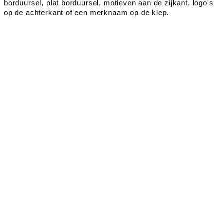
borduursel, plat borduursel, motieven aan de zijkant, logo's
op de achterkant of een merknaam op de klep.