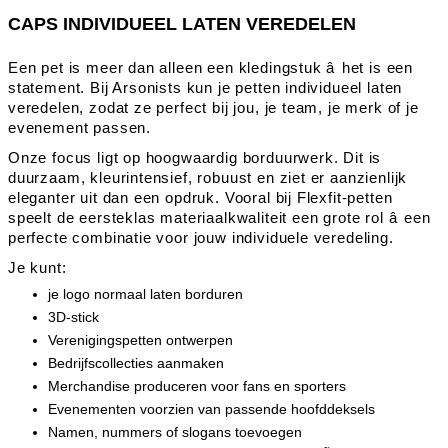
CAPS INDIVIDUEEL LATEN VEREDELEN
Een pet is meer dan alleen een kledingstuk â het is een
statement. Bij Arsonists kun je petten individueel laten
veredelen, zodat ze perfect bij jou, je team, je merk of je
evenement passen.
Onze focus ligt op hoogwaardig borduurwerk. Dit is
duurzaam, kleurintensief, robuust en ziet er aanzienlijk
eleganter uit dan een opdruk. Vooral bij Flexfit-petten
speelt de eersteklas materiaalkwaliteit een grote rol â een
perfecte combinatie voor jouw individuele veredeling.
Je kunt:
je logo normaal laten borduren
3D-stick
Verenigingspetten ontwerpen
Bedrijfscollecties aanmaken
Merchandise produceren voor fans en sporters
Evenementen voorzien van passende hoofddeksels
Namen, nummers of slogans toevoegen