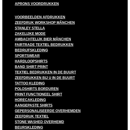
APRONS VOORDRUKKEN
VOORBEELDEN AFDRUKKEN
ZEEFDRUK WORKSHOP MÃNCHEN
STANLEY STELLA
ZAKELIJKE MODE
AMBACHTELIJK BIER MÃNCHEN
FAIRTRADE TEXTIEL BEDRUKKEN
BEDRIJFSKLEDING
SPORTSWEAR
HARDLOOPSHIRTS
BAND SHIRT PRINT
TEXTIEL BEDRUKKEN IN DE BUURT
ZEEFDRUKKEN BIJ U IN DE BUURT
TATTOO KLEDING
POLOSHIRTS BORDUREN
PRINT FUNCTIONEEL SHIRT
HORECAKLEDING
AANGEPASTE SHIRTS
GEPERSONALISEERDE OVERHEMDEN
ZEEFDRUK TEXTIEL
STONE WASHED OVERHEMD
BEURSKLEDING