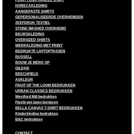
HORECAKLEDING
AANGEPASTE SHIRTS
GEPERSONALISEERDE OVERHEMDEN
ZEEFDRUK TEXTIEL
STONE WASHED OVERHEMD
BEURSKLEDING
OVERSIZED SHIRTS
WERKKLEDING MET PRINT
BEDRUKTE LAPTOPTASSEN
RUSSELL
BOUW JE MERK OP
GILDAN
BEECHFIELD
ASKLEUR
FRUIT OF THE LOOM BEDRUKKEN
URBAN CLASSICS BEDRUKKEN
Westford Mill bedrukken
Flexfit-pet laten borduren
BELLA CANVAS T-SHIRT BEDRUKKEN
Kinderkleding bedrukken
B&C bedrukken
CONTACT