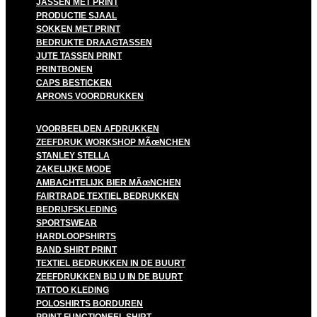
JASSEN MET PRINT
PRODUCTIE SJAAL
SOKKEN MET PRINT
BEDRUKTE DRAAGTASSEN
JUTE TASSEN PRINT
PRINTBONEN
CAPS BESTICKEN
APRONS VOORDRUKKEN
VOORBEELDEN AFDRUKKEN
ZEEFDRUK WORKSHOP MÃœNCHEN
STANLEY STELLA
ZAKELIJKE MODE
AMBACHTELIJK BIER MÃœNCHEN
FAIRTRADE TEXTIEL BEDRUKKEN
BEDRIJFSKLEDING
SPORTSWEAR
HARDLOOPSHIRTS
BAND SHIRT PRINT
TEXTIEL BEDRUKKEN IN DE BUURT
ZEEFDRUKKEN BIJ U IN DE BUURT
TATTOO KLEDING
POLOSHIRTS BORDUREN
PRINT FUNCTIONEEL SHIRT