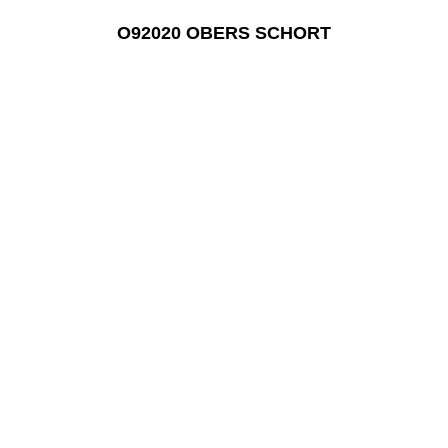
O92020 OBERS SCHORT