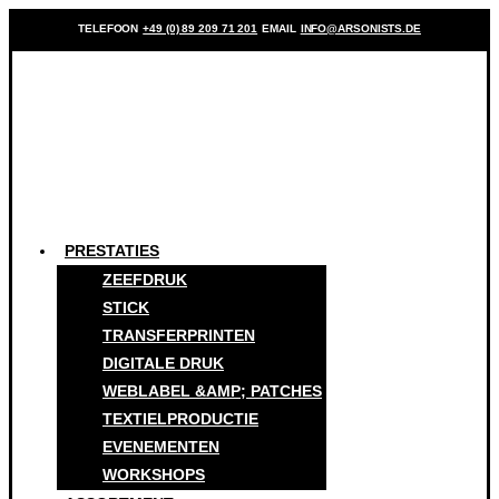
TELEFOON
+49 (0) 89 209 71 201
EMAIL
INFO@ARSONISTS.DE
PRESTATIES
ZEEFDRUK
STICK
TRANSFERPRINTEN
DIGITALE DRUK
WEBLABEL &AMP; PATCHES
TEXTIELPRODUCTIE
EVENEMENTEN
WORKSHOPS