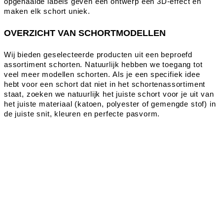
opgenaaide labels geven een ontwerp een 3D-effect en
maken elk schort uniek.
OVERZICHT VAN SCHORTMODELLEN
Wij bieden geselecteerde producten uit een beproefd
assortiment schorten. Natuurlijk hebben we toegang tot
veel meer modellen schorten. Als je een specifiek idee
hebt voor een schort dat niet in het schortenassortiment
staat, zoeken we natuurlijk het juiste schort voor je uit van
het juiste materiaal (katoen, polyester of gemengde stof) in
de juiste snit, kleuren en perfecte pasvorm.