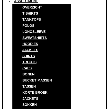
ASSORTMENT
OVERZICHT
T-SHIRTS
TANKTOPS
POLOS
LONGSLEEVE
SWEATSHIRTS
HOODIES
JACKETS
SHIRTS
TROUTS
CAPS
BONEN
BUCKET MASSEN
TASSEN
KORTE BROEK
JACKETS
SOKKEN