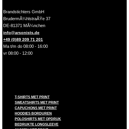
Brandstichters GmbH
BrudermÃ¼hlstraÃŸe 37
DE-81371 MÃ¼nchen
info@arsonists.de
+49 (0)89 209 71 201
Ma t/m do 08:00 - 16:00
vr 08:00 - 12:00
T-SHIRTS MET PRINT
SWEATSHIRTS MET PRINT
CAPUCHONS MET PRINT
HOODIES BORDUREN
POLOSHIRTS MET OPDRUK
BEDRUKTE LONGSLEEVE