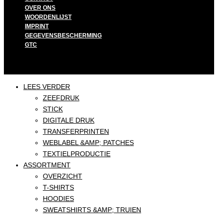
OVER ONS
WOORDENLIJST
IMPRINT
GEGEVENSBESCHERMING
GTC
LEES VERDER
ZEEFDRUK
STICK
DIGITALE DRUK
TRANSFERPRINTEN
WEBLABEL &AMP; PATCHES
TEXTIELPRODUCTIE
ASSORTMENT
OVERZICHT
T-SHIRTS
HOODIES
SWEATSHIRTS &AMP; TRUIEN