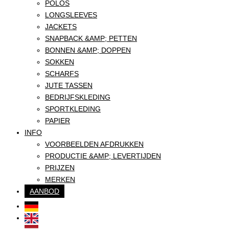
POLOS
LONGSLEEVES
JACKETS
SNAPBACK &AMP; PETTEN
BONNEN &AMP; DOPPEN
SOKKEN
SCHARFS
JUTE TASSEN
BEDRIJFSKLEDING
SPORTKLEDING
PAPIER
INFO
VOORBEELDEN AFDRUKKEN
PRODUCTIE &AMP; LEVERTIJDEN
PRIJZEN
MERKEN
AANBOD