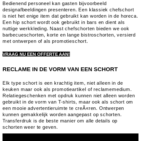
Bedienend personeel kan gasten bijvoorbeeld
designafbeeldingen presenteren. Een klassiek chefschort
is niet het enige item dat gebruikt kan worden in de horeca.
Een hip schort wordt ook gebruikt in bars en dient als
nuttige werkkleding. Naast chefschorten bieden we ook
barbecueschorten, korte en lange bistroschorten, versierd
met ontwerpen of als promotieschort.
VRAAG NU EEN OFFERTE AAN!
RECLAME IN DE VORM VAN EEN SCHORT
Elk type schort is een krachtig item, niet alleen in de
keuken maar ook als promotieartikel of reclamemedium.
Relatiegeschenken met opdruk kunnen niet alleen worden
gebruikt in de vorm van T-shirts, maar ook als schort om
een mooie advertentieruimte te creÃ«ren. Ontwerpen
kunnen gemakkelijk worden aangepast op schorten.
Transferdruk is de beste manier om alle details op
schorten weer te geven.