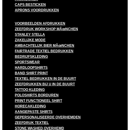
CAPS BESTICKEN
APRONS VOORDRUKKEN
VOORBEELDEN AFDRUKKEN
ZEEFDRUK WORKSHOP MÃœNCHEN
STANLEY STELLA
ZAKELIJKE MODE
AMBACHTELIJK BIER MÃœNCHEN
FAIRTRADE TEXTIEL BEDRUKKEN
BEDRIJFSKLEDING
SPORTSWEAR
HARDLOOPSHIRTS
BAND SHIRT PRINT
TEXTIEL BEDRUKKEN IN DE BUURT
ZEEFDRUKKEN BIJ U IN DE BUURT
TATTOO KLEDING
POLOSHIRTS BORDUREN
PRINT FUNCTIONEEL SHIRT
HORECAKLEDING
AANGEPASTE SHIRTS
GEPERSONALISEERDE OVERHEMDEN
ZEEFDRUK TEXTIEL
STONE WASHED OVERHEMD