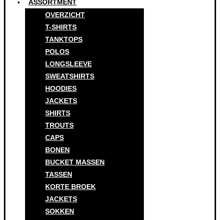
ASSORTMENT
OVERZICHT
T-SHIRTS
TANKTOPS
POLOS
LONGSLEEVE
SWEATSHIRTS
HOODIES
JACKETS
SHIRTS
TROUTS
CAPS
BONEN
BUCKET MASSEN
TASSEN
KORTE BROEK
JACKETS
SOKKEN