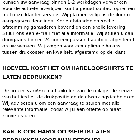
kunnen uw aanvraag binnen 1-2 werkdagen verwerken.
Voor de actuele levertijden kunt u gerust contact opnemen
met onze klantenservice. Wij plannen volgens de door u
aangegeven deadlines. Korte afstanden en snelle
afstemming garanderen bovendien een snelle levering.
Stuur ons een e-mail met alle informatie. Wij sturen u dan
doorgaans binnen 24 uur een passend aanbod, afgestemd
op uw wensen. Wij zorgen voor een optimale balans
tussen drukkosten en kwaliteit, afgestemd op de klant.
HOEVEEL KOST HET OM HARDLOOPSHIRTS TE
LATEN BEDRUKKEN?
De prijzen variÃ«ren afhankelijk van de oplage, de keuze
van het textiel, de drukpositie en de afwerkingstechnieken.
Wij adviseren u om een aanvraag te sturen met alle
relevante informatie, zodat wij u een offerte op maat
kunnen sturen.
KAN IK OOK HARDLOOPSHIRTS LATEN