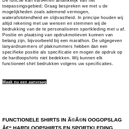
De functie kan variÃ«ren afhankelijk van het
toepassingsgebied; Graag bespreken we met u de
mogelijkheden zoals ademend vermogen,
waterafstotendheid en slijtvastheid. In principe houden wij
altijd rekening met uw wensen en stemmen wij de
bedrukking van de te personaliseren sportkleding met u af.
Positie en plaatsing van opdrukmotieven kunnen van
belang zijn, bijvoorbeeld bij een marathon. De uitgegeven
lanyardnummers of plaknummers hebben dan een
specifieke positie als specificatie en mogen de opdruk op
de hardloopshirts niet bedekken. Wij kunnen elk
functioneel shirt bedrukken volgens uw specificaties.
Maak nu een aanvraag
FUNCTIONELE SHIRTS IN Ã©Ã©N OOGOPSLAG
Â€“ HARDLOOPSHIRTS EN SPORTKLEDING