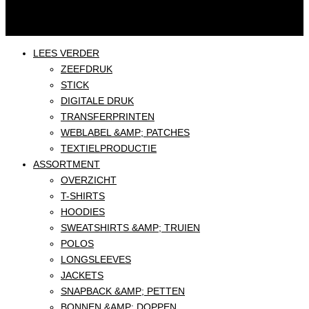
LEES VERDER
ZEEFDRUK
STICK
DIGITALE DRUK
TRANSFERPRINTEN
WEBLABEL &AMP; PATCHES
TEXTIELPRODUCTIE
ASSORTMENT
OVERZICHT
T-SHIRTS
HOODIES
SWEATSHIRTS &AMP; TRUIEN
POLOS
LONGSLEEVES
JACKETS
SNAPBACK &AMP; PETTEN
BONNEN &AMP; DOPPEN