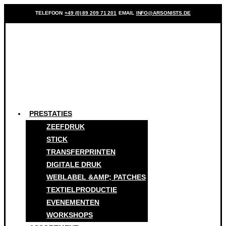
TELEFOON
+49 (0) 89 209 71 201
EMAIL
INFO@ARSONISTS.DE
PRESTATIES
ZEEFDRUK
STICK
TRANSFERPRINTEN
DIGITALE DRUK
WEBLABEL &AMP; PATCHES
TEXTIELPRODUCTIE
EVENEMENTEN
WORKSHOPS