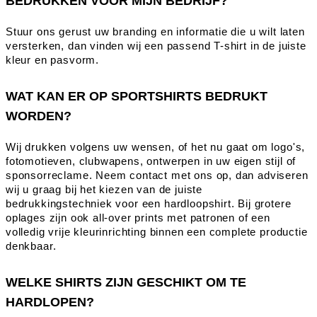
BEDRUKKEN VOOR MIJN BEDRIJF?
Stuur ons gerust uw branding en informatie die u wilt laten
versterken, dan vinden wij een passend T-shirt in de juiste
kleur en pasvorm.
WAT KAN ER OP SPORTSHIRTS BEDRUKT
WORDEN?
Wij drukken volgens uw wensen, of het nu gaat om logo's,
fotomotieven, clubwapens, ontwerpen in uw eigen stijl of
sponsorreclame. Neem contact met ons op, dan adviseren
wij u graag bij het kiezen van de juiste
bedrukkingstechniek voor een hardloopshirt. Bij grotere
oplages zijn ook all-over prints met patronen of een
volledig vrije kleurinrichting binnen een complete productie
denkbaar.
WELKE SHIRTS ZIJN GESCHIKT OM TE
HARDLOPEN?