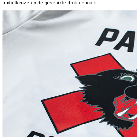
textielkeuze en de geschikte druktechniek.