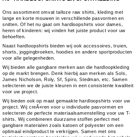
Ons assortiment omvat talloze raw shirts, kleding met
lange en korte mouwen in verschillende pasvormen en
snitten. Of het nu gaat om hardloopshirts voor dames,
heren of kinderen: wij vinden het juiste product voor uw
behoeften.
Naast hardloopshirts bieden wij ook accessoires, truien,
shorts, joggingbroeken, hoodies en andere sportproducten
voor alle gelegenheden.
Wij bieden alle gangbare merken aan die hardloopkleding
op de markt brengen. Denk hierbij aan merken als Sols,
James Nicholson, Roly, Sf, Spiro, Stedman, etc. Samen
selecteren we de juiste kleuren in een consistente kwaliteit
voor uw project.
Wij bieden ook op maat gemaakte hardloopshirts voor uw
project. Wij creÃ«ren voor u individuele pasvormen en
selecteren de perfecte materiaalsamenstelling voor uw T-
shirts. Wij combineren duurzame stoffen perfect met
gangbare materialen zoals katoen of polyester om een
optimaal eindproduct te verkrijgen. Samen met ons