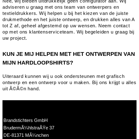
Nee, wij bieden uitdrukkelijk geen configurator aan. Wij
adviseren u graag met ons team van ontwerpers en
textieldrukkers. Wij helpen u bij het kiezen van de juiste
drukmethode en het juiste ontwerp, en drukken alles van A
tot Z af, geheel afgestemd op uw wensen. Neem contact
op met ons klantenserviceteam. Wij begeleiden u graag bij
uw project.
KUN JE MIJ HELPEN MET HET ONTWERPEN VAN
MIJN HARDLOOPSHIRTS?
Uiteraard kunnen wij u ook ondersteunen met grafisch
ontwerp en een ontwerp voor u maken. Bij ons krijgt u alles
uit Ã©Ã©n hand.
Brandstichters GmbH
BrudermÃ¼hlstraÃŸe 37
DE-81371 MÃ¼nchen