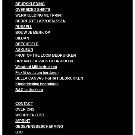
BEURSKLEDING
OVERSIZED SHIRTS
WERKKLEDING MET PRINT
BEDRUKTE LAPTOPTASSEN
RUSSELL
BOUW JE MERK OP
GILDAN
BEECHFIELD
ASKLEUR
FRUIT OF THE LOOM BEDRUKKEN
URBAN CLASSICS BEDRUKKEN
Westford Mill bedrukken
Flexfit-pet laten borduren
BELLA CANVAS T-SHIRT BEDRUKKEN
Kinderkleding bedrukken
B&C bedrukken
CONTACT
OVER ONS
WOORDENLIJST
IMPRINT
GEGEVENSBESCHERMING
GTC