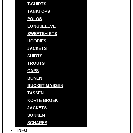
T-SHIRTS
TANKTOPS
POLOS
LONGSLEEVE
SWEATSHIRTS
HOODIES
JACKETS
SHIRTS
TROUTS
CAPS
BONEN
BUCKET MASSEN
TASSEN
KORTE BROEK
JACKETS
SOKKEN
SCHARFS
INFO