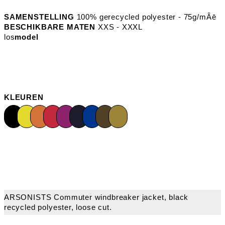
SAMENSTELLING
100% gerecycled polyester - 75g/mÂē
BESCHIKBARE MATEN
XXS - XXXL
los
model
KLEUREN