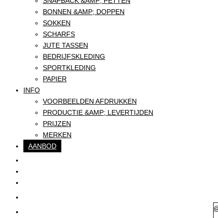
SNAPBACK &AMP; PETTEN
BONNEN &AMP; DOPPEN
SOKKEN
SCHARFS
JUTE TASSEN
BEDRIJFSKLEDING
SPORTKLEDING
PAPIER
INFO
VOORBEELDEN AFDRUKKEN
PRODUCTIE &AMP; LEVERTIJDEN
PRIJZEN
MERKEN
AANBOD