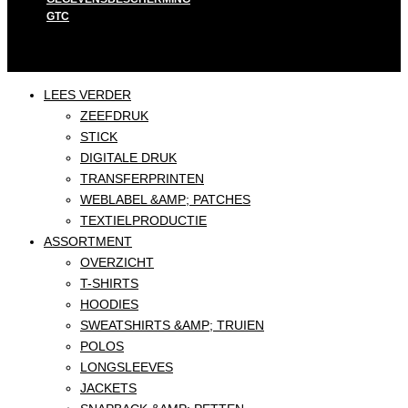
GTC
LEES VERDER
ZEEFDRUK
STICK
DIGITALE DRUK
TRANSFERPRINTEN
WEBLABEL &AMP; PATCHES
TEXTIELPRODUCTIE
ASSORTMENT
OVERZICHT
T-SHIRTS
HOODIES
SWEATSHIRTS &AMP; TRUIEN
POLOS
LONGSLEEVES
JACKETS