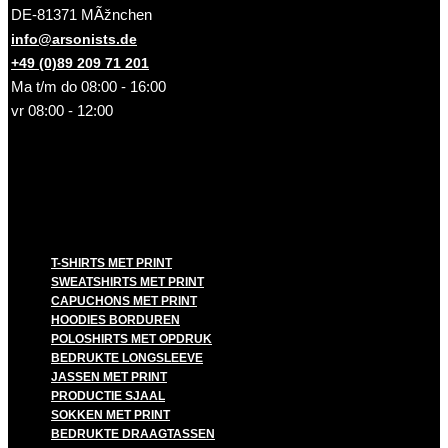
DE-81371 MÃžnchen
info@arsonists.de
+49 (0)89 209 71 201
Ma t/m do 08:00 - 16:00
vr 08:00 - 12:00
T-SHIRTS MET PRINT
SWEATSHIRTS MET PRINT
CAPUCHONS MET PRINT
HOODIES BORDUREN
POLOSHIRTS MET OPDRUK
BEDRUKTE LONGSLEEVE
JASSEN MET PRINT
PRODUCTIE SJAAL
SOKKEN MET PRINT
BEDRUKTE DRAAGTASSEN