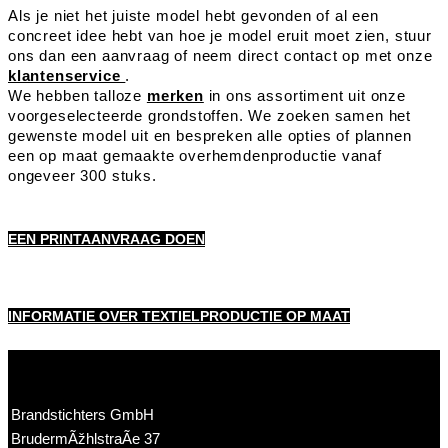
Als je niet het juiste model hebt gevonden of al een
concreet idee hebt van hoe je model eruit moet zien, stuur
ons dan een aanvraag of neem direct contact op met onze
klantenservice
.
We hebben talloze
merken
in ons assortiment uit onze
voorgeselecteerde grondstoffen. We zoeken samen het
gewenste model uit en bespreken alle opties of plannen
een op maat gemaakte overhemdenproductie vanaf
ongeveer 300 stuks.
EEN PRINTAANVRAAG DOEN
INFORMATIE OVER TEXTIELPRODUCTIE OP MAAT
Brandstichters GmbH
BrudermÃžhlstraÃe 37