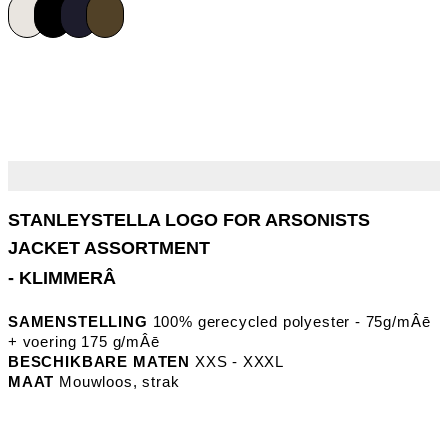
- KLIMMERÂ
SAMENSTELLING
100% gerecycled polyester - 75g/mÂē
+ voering 175 g/mÂē
BESCHIKBARE MATEN
XXS - XXXL
MAAT
Mouwloos, strak