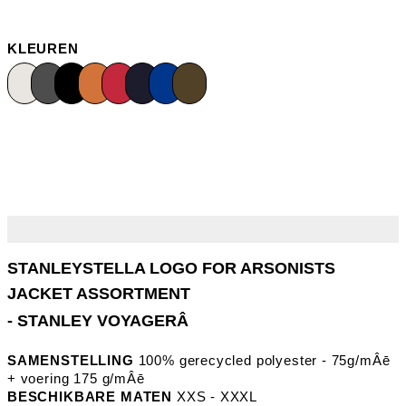
KLEUREN
- STANLEY VOYAGERÂ
SAMENSTELLING
100% gerecycled polyester - 75g/mÂē
+ voering 175 g/mÂē
BESCHIKBARE MATEN
XXS - XXXL