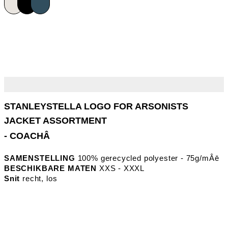
- COACHÂ
SAMENSTELLING
100% gerecycled polyester - 75g/mÂē
BESCHIKBARE MATEN
XXS - XXXL
Snit
recht, los