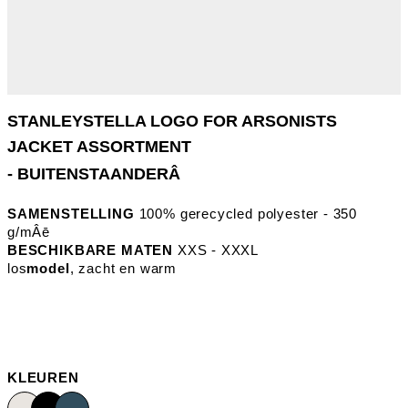
- BUITENSTAANDERÂ
SAMENSTELLING
100% gerecycled polyester - 350
g/mÂē
BESCHIKBARE MATEN
XXS - XXXL
los
model
, zacht en warm
KLEUREN