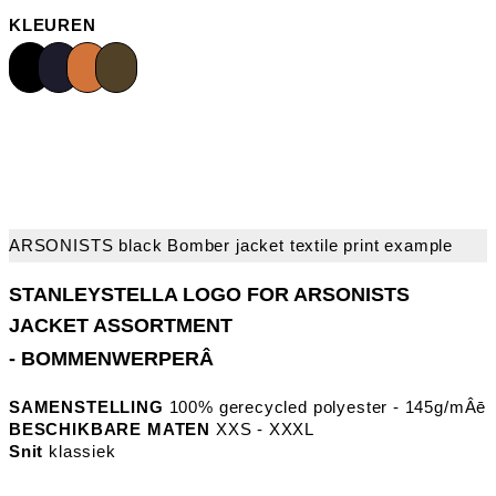
KLEUREN
- BOMMENWERPERÂ
SAMENSTELLING
100% gerecycled polyester - 145g/mÂē
BESCHIKBARE MATEN
XXS - XXXL
Snit
klassiek