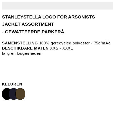
- GEWATTEERDE PARKERÂ
SAMENSTELLING
100% gerecycled polyester - 75g/mÂē
BESCHIKBARE MATEN
XXS - XXXL
lang en los
gesneden
KLEUREN