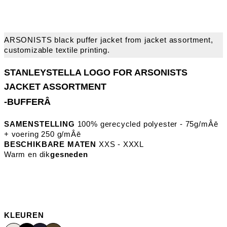
-BUFFERÂ
SAMENSTELLING
100% gerecycled polyester - 75g/mÂē
+ voering 250 g/mÂē
BESCHIKBARE MATEN
XXS - XXXL
Warm en dik
gesneden
KLEUREN