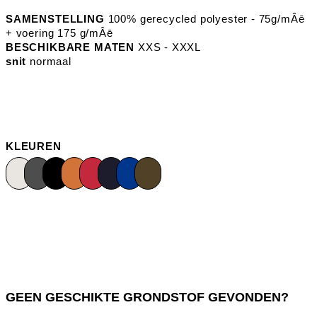
SAMENSTELLING
100% gerecycled polyester - 75g/mÂē
+ voering 175 g/mÂē
BESCHIKBARE MATEN
XXS - XXXL
snit
normaal
KLEUREN
GEEN GESCHIKTE GRONDSTOF GEVONDEN?