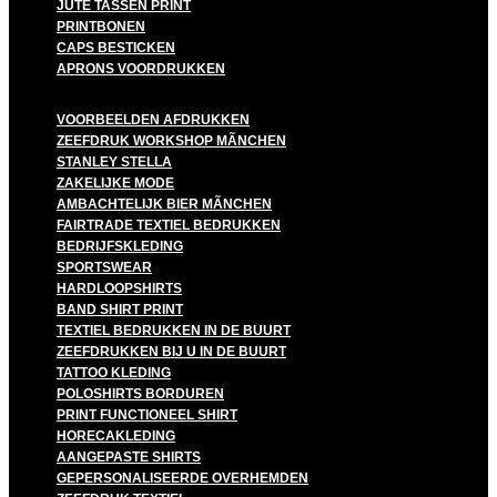
JUTE TASSEN PRINT
PRINTBONEN
CAPS BESTICKEN
APRONS VOORDRUKKEN
VOORBEELDEN AFDRUKKEN
ZEEFDRUK WORKSHOP MÃNCHEN
STANLEY STELLA
ZAKELIJKE MODE
AMBACHTELIJK BIER MÃNCHEN
FAIRTRADE TEXTIEL BEDRUKKEN
BEDRIJFSKLEDING
SPORTSWEAR
HARDLOOPSHIRTS
BAND SHIRT PRINT
TEXTIEL BEDRUKKEN IN DE BUURT
ZEEFDRUKKEN BIJ U IN DE BUURT
TATTOO KLEDING
POLOSHIRTS BORDUREN
PRINT FUNCTIONEEL SHIRT
HORECAKLEDING
AANGEPASTE SHIRTS
GEPERSONALISEERDE OVERHEMDEN