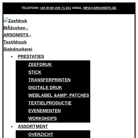
TELEFOON
+49 (0) 89 209 71 201
EMAIL
INFO@ARSONISTS.DE
PRESTATIES
ZEEFDRUK
STICK
TRANSFERPRINTEN
DIGITALE DRUK
WEBLABEL &AMP; PATCHES
TEXTIELPRODUCTIE
EVENEMENTEN
WORKSHOPS
ASSORTMENT
OVERZICHT