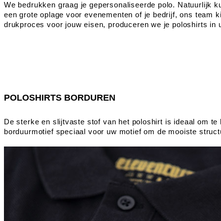
We bedrukken graag je gepersonaliseerde polo. Natuurlijk kun
een grote oplage voor evenementen of je bedrijf, ons team ki
drukproces voor jouw eisen, produceren we je poloshirts in ui
POLOSHIRTS BORDUREN
De sterke en slijtvaste stof van het poloshirt is ideaal om t
borduurmotief speciaal voor uw motief om de mooiste struct