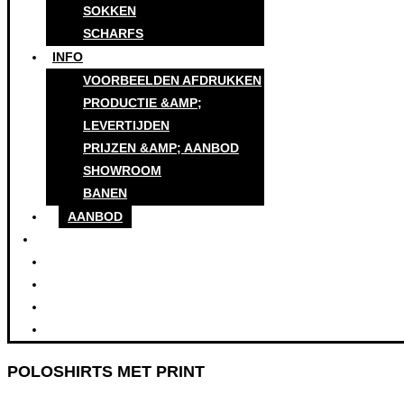
SOKKEN
SCHARFS
INFO
VOORBEELDEN AFDRUKKEN
PRODUCTIE &AMP;
LEVERTIJDEN
PRIJZEN &AMP; AANBOD
SHOWROOM
BANEN
AANBOD
POLOSHIRTS MET PRINT