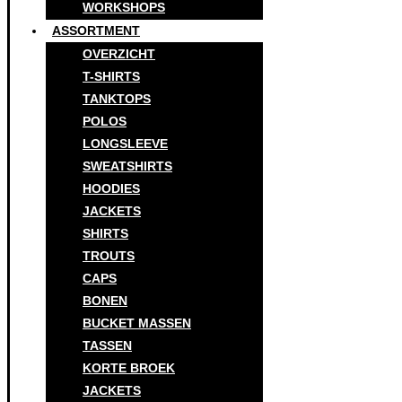
WORKSHOPS
ASSORTMENT
OVERZICHT
T-SHIRTS
TANKTOPS
POLOS
LONGSLEEVE
SWEATSHIRTS
HOODIES
JACKETS
SHIRTS
TROUTS
CAPS
BONEN
BUCKET MASSEN
TASSEN
KORTE BROEK
JACKETS