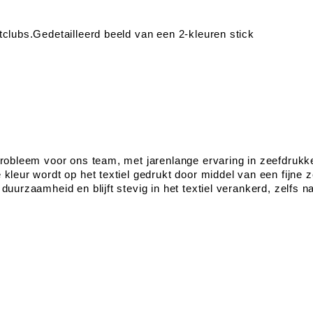
Gedetailleerd beeld van een 2-kleuren stick
probleem voor ons team, met jarenlange ervaring in zeefdrukk
kleur wordt op het textiel gedrukt door middel van een fijne z
uurzaamheid en blijft stevig in het textiel verankerd, zelfs n