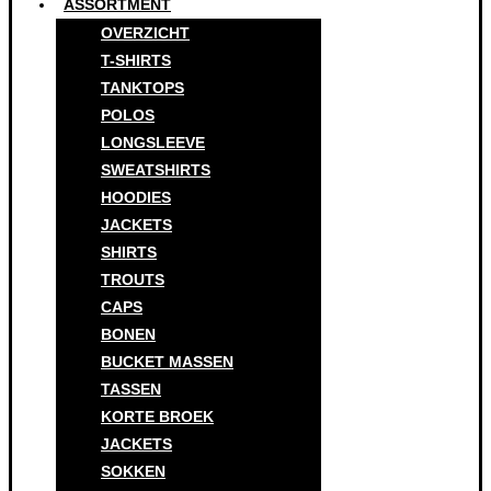
ASSORTMENT
OVERZICHT
T-SHIRTS
TANKTOPS
POLOS
LONGSLEEVE
SWEATSHIRTS
HOODIES
JACKETS
SHIRTS
TROUTS
CAPS
BONEN
BUCKET MASSEN
TASSEN
KORTE BROEK
JACKETS
SOKKEN