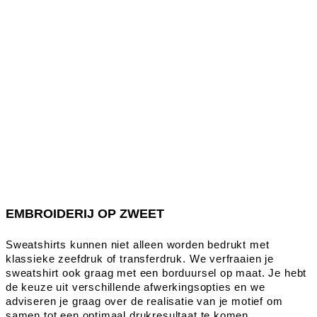
EMBROIDERIJ OP ZWEET
Sweatshirts kunnen niet alleen worden bedrukt met
klassieke zeefdruk of transferdruk. We verfraaien je
sweatshirt ook graag met een borduursel op maat. Je hebt
de keuze uit verschillende afwerkingsopties en we
adviseren je graag over de realisatie van je motief om
samen tot een optimaal drukresultaat te komen.