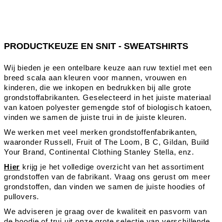
PRODUCTKEUZE EN SNIT - SWEATSHIRTS
Wij bieden je een ontelbare keuze aan ruw textiel met een
breed scala aan kleuren voor mannen, vrouwen en
kinderen, die we inkopen en bedrukken bij alle grote
grondstoffabrikanten. Geselecteerd in het juiste materiaal
van katoen polyester gemengde stof of biologisch katoen,
vinden we samen de juiste trui in de juiste kleuren.
We werken met veel merken grondstoffenfabrikanten,
waaronder Russell, Fruit of The Loom, B C, Gildan, Build
Your Brand, Continental Clothing Stanley Stella, enz.
Hier
krijg je het volledige overzicht van het assortiment
grondstoffen van de fabrikant. Vraag ons gerust om meer
grondstoffen, dan vinden we samen de juiste hoodies of
pullovers.
We adviseren je graag over de kwaliteit en pasvorm van
de hoodie of trui uit onze grote selectie van verschillende