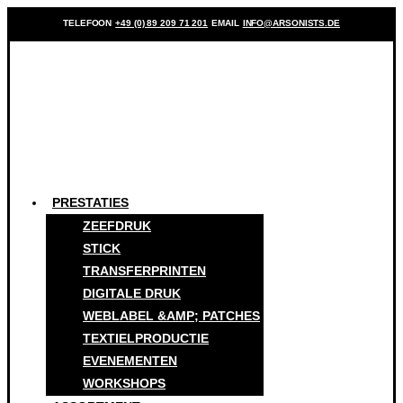
TELEFOON
+49 (0) 89 209 71 201
EMAIL
INFO@ARSONISTS.DE
PRESTATIES
ZEEFDRUK
STICK
TRANSFERPRINTEN
DIGITALE DRUK
WEBLABEL &AMP; PATCHES
TEXTIELPRODUCTIE
EVENEMENTEN
WORKSHOPS