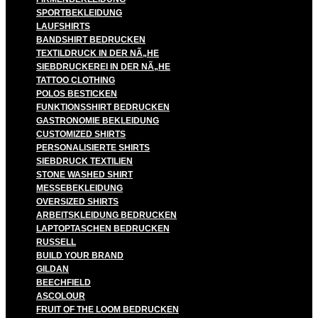
SPORTBEKLEIDUNG
LAUFSHIRTS
BANDSHIRT BEDRUCKEN
TEXTILDRUCK IN DER NÃ„HE
SIEBDRUCKEREI IN DER NÃ„HE
TATTOO CLOTHING
POLOS BESTICKEN
FUNKTIONSSHIRT BEDRUCKEN
GASTRONOMIE BEKLEIDUNG
CUSTOMIZED SHIRTS
PERSONALISIERTE SHIRTS
SIEBDRUCK TEXTILIEN
STONE WASHED SHIRT
MESSEBEKLEIDUNG
OVERSIZED SHIRTS
ARBEITSKLEIDUNG BEDRUCKEN
LAPTOPTASCHEN BEDRUCKEN
RUSSELL
BUILD YOUR BRAND
GILDAN
BEECHFIELD
ASCOLOUR
FRUIT OF THE LOOM BEDRUCKEN