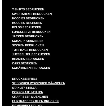
T-SHIRTS BEDRUCKEN
SWEATSHIRTS BEDRUCKEN
HOODIES BEDRUCKEN
HOODIES BESTICKEN
POLOS BEDRUCKEN
LONGSLEEVE BEDRUCKEN
JACKEN BEDRUCKEN
SCHAL PRODUZIEREN
SOCKEN BEDRUCKEN
TOTE BAGS BEDRUCKEN
JUTEBEUTEL BEDRUCKEN
BEANIES BEDRUCKEN
CAPS BESTICKEN
SCHÃœRZEN BEDRUCKEN
DRUCKBEISPIELE
SIEBDRUCK WORKSHOP MÃœNCHEN
STANLEY STELLA
CORPORATE FASHION
CRAFT BEER MUENCHEN
FAIRTRADE TEXTILIEN DRUCKEN
FIRMENBEKLEIDUNG