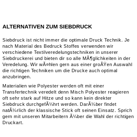
ALTERNATIVEN ZUM SIEBDRUCK
Siebdruck ist nicht immer die optimale Druck Technik. Je
nach Material des Bedruck Stoffes verwenden wir
verschiedene Textilveredelungstechniken in unserer
Siebdruckerei und bieten dir so alle MÃ¶glichkeiten in der
Veredelung. Wir wÃ¤hlen gern aus einer groÃŸen Auswahl
die richtigen Techniken um die Drucke auch optimal
anzubringen.
Materialien wie Polyester werden oft mit einer
Transfertechnik veredelt denn Misch Polyester reagieren
oft sehr stark auf Hitze und so kann kein direkter
Siebdruck durchgefÃ¼hrt werden. DarÃ¼ber findet
natÃ¼rlich der klassische Stick oft seinen Einsatz. Sprich
gern mit unseren Mitarbeitern Ã¼ber die Wahl der richtigen
Druckart.