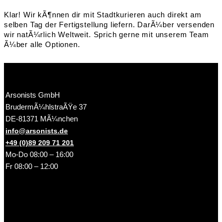
Klar! Wir kÃ¶nnen dir mit Stadtkurieren auch direkt am
selben Tag der Fertigstellung liefern. DarÃ¼ber versenden
wir natÃ¼rlich Weltweit. Sprich gerne mit unserem Team
Ã¼ber alle Optionen.
Arsonists GmbH
BrudermÃ¼hlstraÃŸe 37
DE-81371 MÃ¼nchen
info@arsonists.de
+49 (0)89 209 71 201
Mo-Do 08:00 – 16:00
Fr 08:00 – 12:00