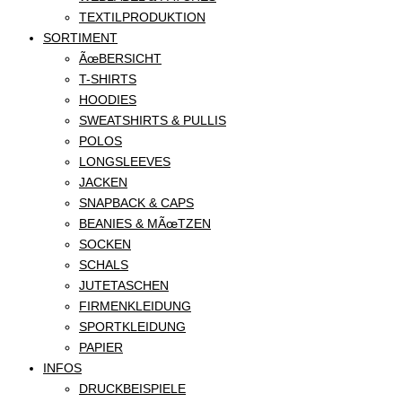
TEXTILPRODUKTION
SORTIMENT
ÃœBERSICHT
T-SHIRTS
HOODIES
SWEATSHIRTS & PULLIS
POLOS
LONGSLEEVES
JACKEN
SNAPBACK & CAPS
BEANIES & MÃœTZEN
SOCKEN
SCHALS
JUTETASCHEN
FIRMENKLEIDUNG
SPORTKLEIDUNG
PAPIER
INFOS
DRUCKBEISPIELE