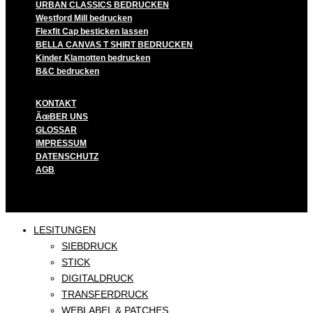
URBAN CLASSICS BEDRUCKEN
Westford Mill bedrucken
Flexfit Cap besticken lassen
BELLA CANVAS T SHIRT BEDRUCKEN
Kinder Klamotten bedrucken
B&C bedrucken
KONTAKT
ÃœBER UNS
GLOSSAR
IMPRESSUM
DATENSCHUTZ
AGB
LESITUNGEN
SIEBDRUCK
STICK
DIGITALDRUCK
TRANSFERDRUCK
WEBLABEL & PATCHES