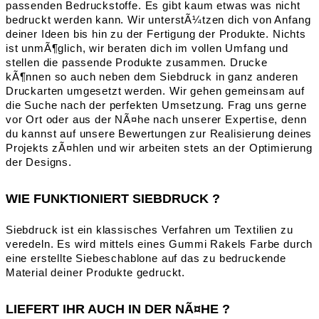
passenden Bedruckstoffe. Es gibt kaum etwas was nicht
bedruckt werden kann. Wir unterstÃ¼tzen dich von Anfang
deiner Ideen bis hin zu der Fertigung der Produkte. Nichts
ist unmÃ¶glich, wir beraten dich im vollen Umfang und
stellen die passende Produkte zusammen. Drucke
kÃ¶nnen so auch neben dem Siebdruck in ganz anderen
Druckarten umgesetzt werden. Wir gehen gemeinsam auf
die Suche nach der perfekten Umsetzung. Frag uns gerne
vor Ort oder aus der NÃ¤he nach unserer Expertise, denn
du kannst auf unsere Bewertungen zur Realisierung deines
Projekts zÃ¤hlen und wir arbeiten stets an der Optimierung
der Designs.
WIE FUNKTIONIERT SIEBDRUCK ?
Siebdruck ist ein klassisches Verfahren um Textilien zu
veredeln. Es wird mittels eines Gummi Rakels Farbe durch
eine erstellte Siebeschablone auf das zu bedruckende
Material deiner Produkte gedruckt.
LIEFERT IHR AUCH IN DER NÃ¤HE ?