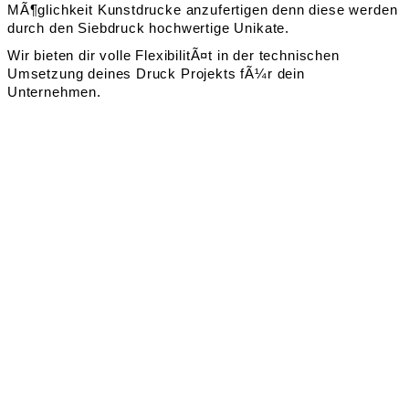
MÃ¶glichkeit Kunstdrucke anzufertigen denn diese werden
durch den Siebdruck hochwertige Unikate.
Wir bieten dir volle FlexibilitÃ¤t in der technischen
Umsetzung deines Druck Projekts fÃ¼r dein
Unternehmen.