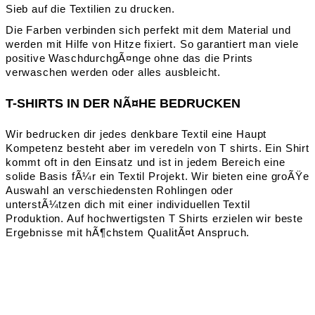
Sieb auf die Textilien zu drucken.
Die Farben verbinden sich perfekt mit dem Material und
werden mit Hilfe von Hitze fixiert. So garantiert man viele
positive WaschdurchgÃ¤nge ohne das die Prints
verwaschen werden oder alles ausbleicht.
T-SHIRTS IN DER NÃ¤HE BEDRUCKEN
Wir bedrucken dir jedes denkbare Textil eine Haupt
Kompetenz besteht aber im veredeln von T shirts. Ein Shirt
kommt oft in den Einsatz und ist in jedem Bereich eine
solide Basis fÃ¼r ein Textil Projekt. Wir bieten eine groÃŸe
Auswahl an verschiedensten Rohlingen oder
unterstÃ¼tzen dich mit einer individuellen Textil
Produktion. Auf hochwertigsten T Shirts erzielen wir beste
Ergebnisse mit hÃ¶chstem QualitÃ¤t Anspruch.