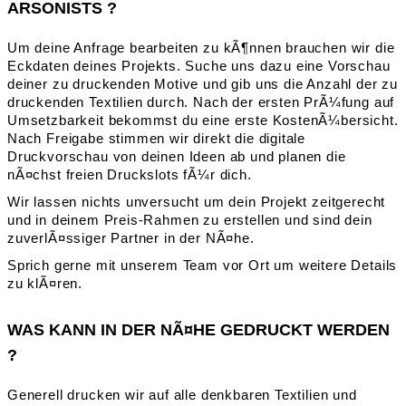
ARSONISTS ?
Um deine Anfrage bearbeiten zu kÃ¶nnen brauchen wir die
Eckdaten deines Projekts. Suche uns dazu eine Vorschau
deiner zu druckenden Motive und gib uns die Anzahl der zu
druckenden Textilien durch. Nach der ersten PrÃ¼fung auf
Umsetzbarkeit bekommst du eine erste KostenÃ¼bersicht.
Nach Freigabe stimmen wir direkt die digitale
Druckvorschau von deinen Ideen ab und planen die
nÃ¤chst freien Druckslots fÃ¼r dich.
Wir lassen nichts unversucht um dein Projekt zeitgerecht
und in deinem Preis-Rahmen zu erstellen und sind dein
zuverlÃ¤ssiger Partner in der NÃ¤he.
Sprich gerne mit unserem Team vor Ort um weitere Details
zu klÃ¤ren.
WAS KANN IN DER NÃ¤HE GEDRUCKT WERDEN
?
Generell drucken wir auf alle denkbaren Textilien und