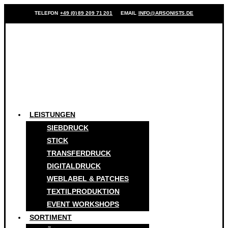
TELEFON
+49 (0) 89 209 71 201
EMAIL
INFO@ARSONISTS.DE
LEISTUNGEN
SIEBDRUCK
STICK
TRANSFERDRUCK
DIGITALDRUCK
WEBLABEL & PATCHES
TEXTILPRODUKTION
EVENT WORKSHOPS
SORTIMENT