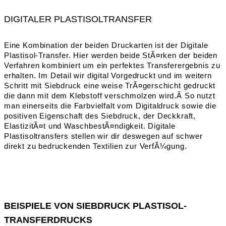
DIGITALER PLASTISOLTRANSFER
Eine Kombination der beiden Druckarten ist der Digitale
Plastisol-Transfer. Hier werden beide StÃ¤rken der beiden
Verfahren kombiniert um ein perfektes Transferergebnis zu
erhalten. Im Detail wir digital Vorgedruckt und im weitern
Schritt mit Siebdruck eine weise TrÃ¤gerschicht gedruckt
die dann mit dem Klebstoff verschmolzen wird.Â So nutzt
man einerseits die Farbvielfalt vom Digitaldruck sowie die
positiven Eigenschaft des Siebdruck, der Deckkraft,
ElastizitÃ¤t und WaschbestÃ¤ndigkeit. Digitale
Plastisoltransfers stellen wir dir deswegen auf schwer
direkt zu bedruckenden Textilien zur VerfÃ¼gung.
BEISPIELE VON SIEBDRUCK PLASTISOL-
TRANSFERDRUCKS