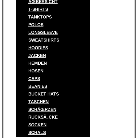
ÃŒBERSICHT
T-SHIRTS
TANKTOPS
POLOS
LONGSLEEVE
SWEATSHIRTS
HOODIES
JACKEN
HEMDEN
HOSEN
CAPS
BEANIES
BUCKET HATS
TASCHEN
SCHÃŒRZEN
RUCKSÃ„CKE
SOCKEN
SCHALS