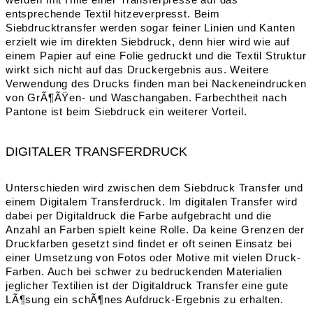
entsprechende Textil hitzeverpresst. Beim
Siebdrucktransfer werden sogar feiner Linien und Kanten
erzielt wie im direkten Siebdruck, denn hier wird wie auf
einem Papier auf eine Folie gedruckt und die Textil Struktur
wirkt sich nicht auf das Druckergebnis aus. Weitere
Verwendung des Drucks finden man bei Nackeneindrucken
von GrÃ¶ÃŸen- und Waschangaben. Farbechtheit nach
Pantone ist beim Siebdruck ein weiterer Vorteil.
DIGITALER TRANSFERDRUCK
Unterschieden wird zwischen dem Siebdruck Transfer und
einem Digitalem Transferdruck. Im digitalen Transfer wird
dabei per Digitaldruck die Farbe aufgebracht und die
Anzahl an Farben spielt keine Rolle. Da keine Grenzen der
Druckfarben gesetzt sind findet er oft seinen Einsatz bei
einer Umsetzung von Fotos oder Motive mit vielen Druck-
Farben. Auch bei schwer zu bedruckenden Materialien
jeglicher Textilien ist der Digitaldruck Transfer eine gute
LÃ¶sung ein schÃ¶nes Aufdruck-Ergebnis zu erhalten.