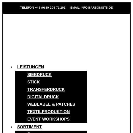
TELEFON
+49 (0) 89 209 71 201
EMAIL
INFO@ARSONISTS.DE
LEISTUNGEN
SIEBDRUCK
STICK
TRANSFERDRUCK
DIGITALDRUCK
WEBLABEL & PATCHES
TEXTILPRODUKTION
EVENT WORKSHOPS
SORTIMENT