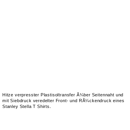
Hitze verpresster Plastisoltransfer Ã¼ber Seitennaht und
mit Siebdruck veredelter Front- und RÃ¼ckendruck eines
Stanley Stella T Shirts.