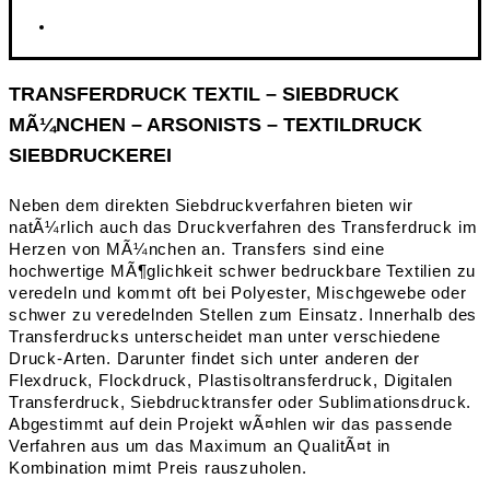
TRANSFERDRUCK TEXTIL – SIEBDRUCK
MÃ¼NCHEN – ARSONISTS – TEXTILDRUCK
SIEBDRUCKEREI
Neben dem direkten Siebdruckverfahren bieten wir
natÃ¼rlich auch das Druckverfahren des Transferdruck im
Herzen von MÃ¼nchen an. Transfers sind eine
hochwertige MÃ¶glichkeit schwer bedruckbare Textilien zu
veredeln und kommt oft bei Polyester, Mischgewebe oder
schwer zu veredelnden Stellen zum Einsatz. Innerhalb des
Transferdrucks unterscheidet man unter verschiedene
Druck-Arten. Darunter findet sich unter anderen der
Flexdruck, Flockdruck, Plastisoltransferdruck, Digitalen
Transferdruck, Siebdrucktransfer oder Sublimationsdruck.
Abgestimmt auf dein Projekt wÃ¤hlen wir das passende
Verfahren aus um das Maximum an QualitÃ¤t in
Kombination mimt Preis rauszuholen.