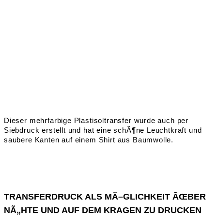
Dieser mehrfarbige Plastisoltransfer wurde auch per
Siebdruck erstellt und hat eine schÃ¶ne Leuchtkraft und
saubere Kanten auf einem Shirt aus Baumwolle.
TRANSFERDRUCK ALS MÃ–GLICHKEIT ÃŒBER
NÃ„HTE UND AUF DEM KRAGEN ZU DRUCKEN