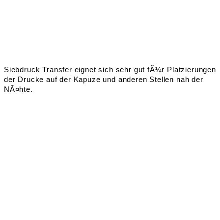
Siebdruck Transfer eignet sich sehr gut fÃ¼r Platzierungen
der Drucke auf der Kapuze und anderen Stellen nah der
NÃ¤hte.