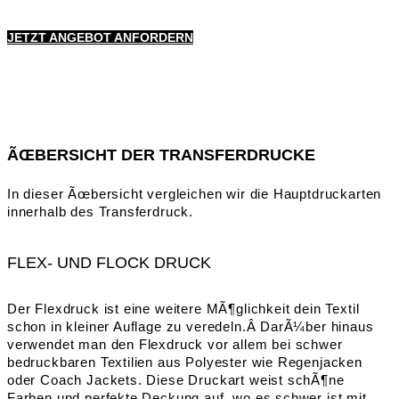
JETZT ANGEBOT ANFORDERN
ÃŒBERSICHT DER TRANSFERDRUCKE
In dieser Ãœbersicht vergleichen wir die Hauptdruckarten
innerhalb des Transferdruck.
FLEX- UND FLOCK DRUCK
Der Flexdruck ist eine weitere MÃ¶glichkeit dein Textil
schon in kleiner Auflage zu veredeln.Â DarÃ¼ber hinaus
verwendet man den Flexdruck vor allem bei schwer
bedruckbaren Textilien aus Polyester wie Regenjacken
oder Coach Jackets. Diese Druckart weist schÃ¶ne
Farben und perfekte Deckung auf, wo es schwer ist mit